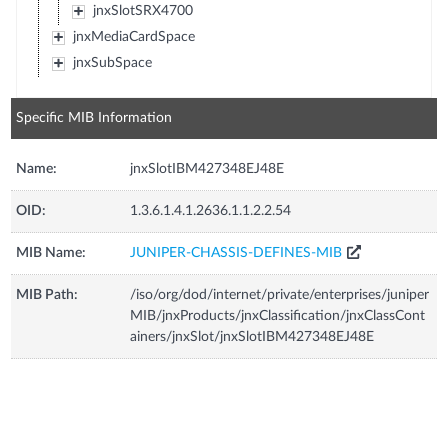
jnxSlotSRX4700
jnxMediaCardSpace
jnxSubSpace
Specific MIB Information
Name:
jnxSlotIBM427348EJ48E
OID:
1.3.6.1.4.1.2636.1.1.2.2.54
MIB Name:
JUNIPER-CHASSIS-DEFINES-MIB
MIB Path:
/iso/org/dod/internet/private/enterprises/juniper
MIB/jnxProducts/jnxClassification/jnxClassCont
ainers/jnxSlot/jnxSlotIBM427348EJ48E