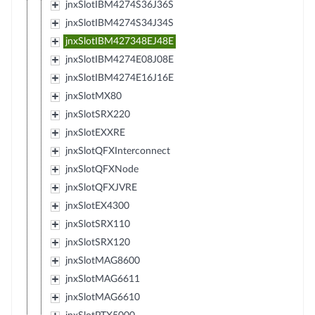
jnxSlotIBM4274S36J36S
jnxSlotIBM4274S34J34S
jnxSlotIBM427348EJ48E
jnxSlotIBM4274E08J08E
jnxSlotIBM4274E16J16E
jnxSlotMX80
jnxSlotSRX220
jnxSlotEXXRE
jnxSlotQFXInterconnect
jnxSlotQFXNode
jnxSlotQFXJVRE
jnxSlotEX4300
jnxSlotSRX110
jnxSlotSRX120
jnxSlotMAG8600
jnxSlotMAG6611
jnxSlotMAG6610