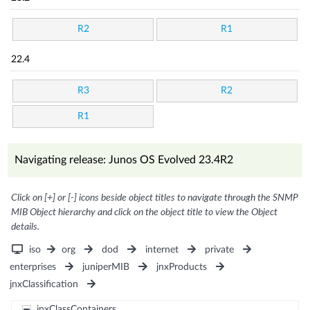
R2
R1
22.4
R3
R2
R1
Navigating release: Junos OS Evolved 23.4R2
Click on [+] or [-] icons beside object titles to navigate through the SNMP
MIB Object hierarchy and click on the object title to view the Object
details.
iso
org
dod
internet
private
enterprises
juniperMIB
jnxProducts
jnxClassification
jnxClassContainers