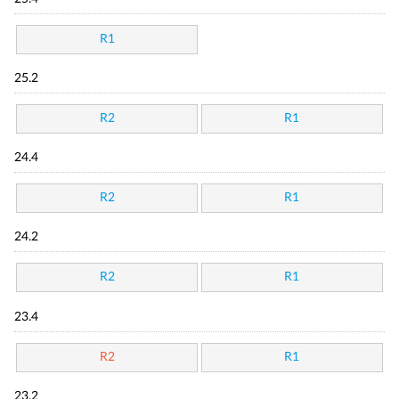
R1
25.2
R2
R1
24.4
R2
R1
24.2
R2
R1
23.4
R2
R1
23.2