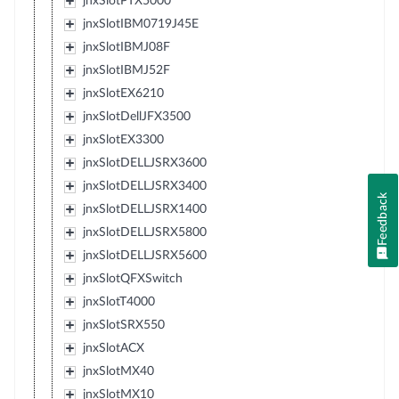
jnxSlotPTX5000
jnxSlotIBM0719J45E
jnxSlotIBMJ08F
jnxSlotIBMJ52F
jnxSlotEX6210
jnxSlotDellJFX3500
jnxSlotEX3300
jnxSlotDELLJSRX3600
jnxSlotDELLJSRX3400
Feedback
jnxSlotDELLJSRX1400
jnxSlotDELLJSRX5800
jnxSlotDELLJSRX5600
jnxSlotQFXSwitch
jnxSlotT4000
jnxSlotSRX550
jnxSlotACX
jnxSlotMX40
jnxSlotMX10