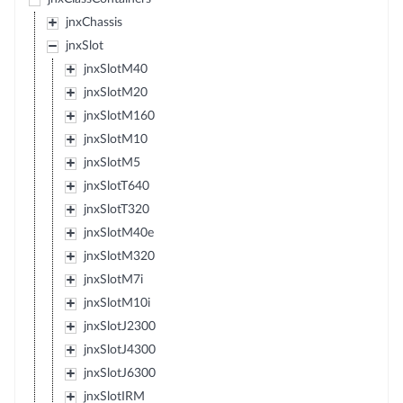
jnxChassis
jnxSlot
jnxSlotM40
jnxSlotM20
jnxSlotM160
jnxSlotM10
jnxSlotM5
jnxSlotT640
jnxSlotT320
jnxSlotM40e
jnxSlotM320
jnxSlotM7i
jnxSlotM10i
jnxSlotJ2300
jnxSlotJ4300
jnxSlotJ6300
jnxSlotIRM