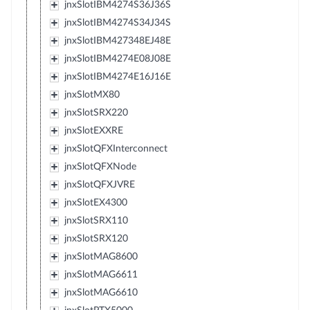
jnxSlotIBM4274S36J36S
jnxSlotIBM4274S34J34S
jnxSlotIBM427348EJ48E
jnxSlotIBM4274E08J08E
jnxSlotIBM4274E16J16E
jnxSlotMX80
jnxSlotSRX220
jnxSlotEXXRE
jnxSlotQFXInterconnect
jnxSlotQFXNode
jnxSlotQFXJVRE
jnxSlotEX4300
jnxSlotSRX110
jnxSlotSRX120
jnxSlotMAG8600
jnxSlotMAG6611
jnxSlotMAG6610