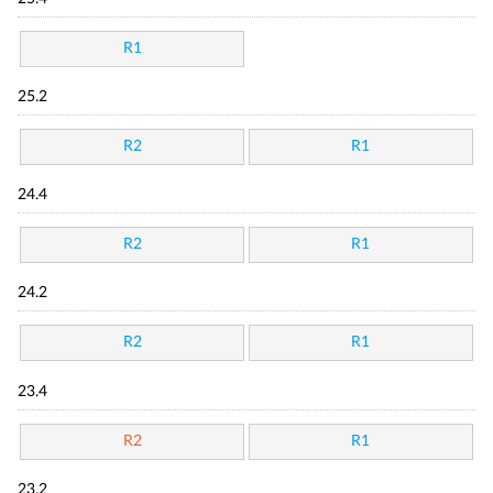
R1
25.2
R2
R1
24.4
R2
R1
24.2
R2
R1
23.4
R2
R1
23.2