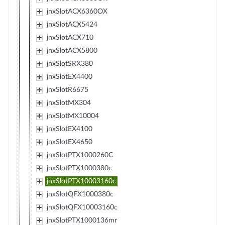
jnxSlotACX6360OX
jnxSlotACX5424
jnxSlotACX710
jnxSlotACX5800
jnxSlotSRX380
jnxSlotEX4400
jnxSlotR6675
jnxSlotMX304
jnxSlotMX10004
jnxSlotEX4100
jnxSlotEX4650
jnxSlotPTX1000260C
jnxSlotPTX1000380c
jnxSlotPTX10003160c
jnxSlotQFX1000380c
jnxSlotQFX10003160c
jnxSlotPTX1000136mr