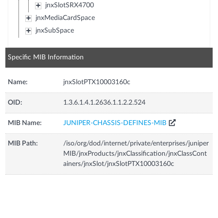
jnxSlotSRX4700
jnxMediaCardSpace
jnxSubSpace
Specific MIB Information
Name:
jnxSlotPTX10003160c
OID:
1.3.6.1.4.1.2636.1.1.2.2.524
MIB Name:
JUNIPER-CHASSIS-DEFINES-MIB
MIB Path:
/iso/org/dod/internet/private/enterprises/juniper
MIB/jnxProducts/jnxClassification/jnxClassCont
ainers/jnxSlot/jnxSlotPTX10003160c