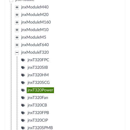
jnxModuleM40
jnxModuleM20
jnxModuleM160
jnxModuleM10
jnxModuleM5
jnxModuleT640
jnxModuleT320
jnxT320FPC
jnxT320SIB
jnxT320HM
jnxT320SCG
jnxT320Power
jnxT320Fan
jnxT320CB
jnxT320FPB
jnxT320CIP
jnxT320SPMB