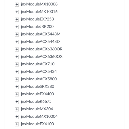
jnxModuleMX10008
jnxModuleMX10016
jnxModuleEX9253
jnxModuleJRR200
jnxModuleACX5448M
jnxModuleACX5448D
jnxModuleACX6360OR
jnxModuleACX6360OX
jnxModuleACX710
jnxModuleACX5424
jnxModuleACX5800
jnxModuleSRX380
jnxModuleEX4400
jnxModuleR6675
jnxModuleMX304
jnxModuleMX10004
jnxModuleEX4100