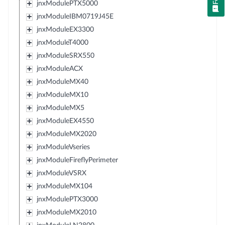
jnxModulePTX5000
jnxModuleIBM0719J45E
jnxModuleEX3300
jnxModuleT4000
jnxModuleSRX550
jnxModuleACX
jnxModuleMX40
jnxModuleMX10
jnxModuleMX5
jnxModuleEX4550
jnxModuleMX2020
jnxModuleVseries
jnxModuleFireflyPerimeter
jnxModuleVSRX
jnxModuleMX104
jnxModulePTX3000
jnxModuleMX2010