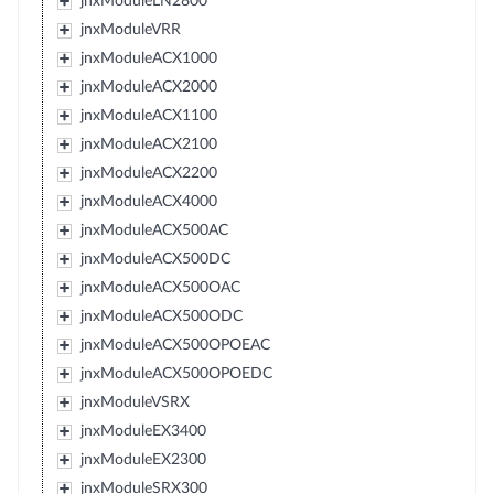
jnxModuleLN2800
jnxModuleVRR
jnxModuleACX1000
jnxModuleACX2000
jnxModuleACX1100
jnxModuleACX2100
jnxModuleACX2200
jnxModuleACX4000
jnxModuleACX500AC
jnxModuleACX500DC
jnxModuleACX500OAC
jnxModuleACX500ODC
jnxModuleACX500OPOEAC
jnxModuleACX500OPOEDC
jnxModuleVSRX
jnxModuleEX3400
jnxModuleEX2300
jnxModuleSRX300