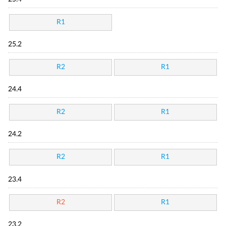
R1
25.2
R2
R1
24.4
R2
R1
24.2
R2
R1
23.4
R2
R1
23.2