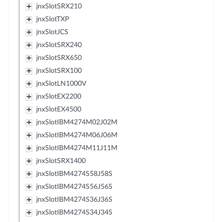
jnxSlotSRX210
jnxSlotTXP
jnxSlotJCS
jnxSlotSRX240
jnxSlotSRX650
jnxSlotSRX100
jnxSlotLN1000V
jnxSlotEX2200
jnxSlotEX4500
jnxSlotIBM4274M02J02M
jnxSlotIBM4274M06J06M
jnxSlotIBM4274M11J11M
jnxSlotSRX1400
jnxSlotIBM4274S58J58S
jnxSlotIBM4274S56J56S
jnxSlotIBM4274S36J36S
jnxSlotIBM4274S34J34S