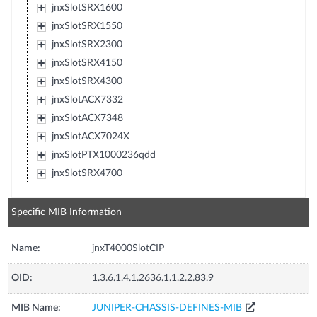
jnxSlotSRX1600
jnxSlotSRX1550
jnxSlotSRX2300
jnxSlotSRX4150
jnxSlotSRX4300
jnxSlotACX7332
jnxSlotACX7348
jnxSlotACX7024X
jnxSlotPTX1000236qdd
jnxSlotSRX4700
Specific MIB Information
Name:
jnxT4000SlotCIP
OID:
1.3.6.1.4.1.2636.1.1.2.2.83.9
MIB Name:
JUNIPER-CHASSIS-DEFINES-MIB