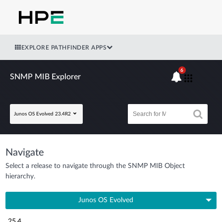
EXPLORE PATHFINDER APPS
6
SNMP MIB Explorer
Junos OS Evolved 23.4R2
Navigate
Select a release to navigate through the SNMP MIB Object
hierarchy.
Junos OS Evolved
25.4