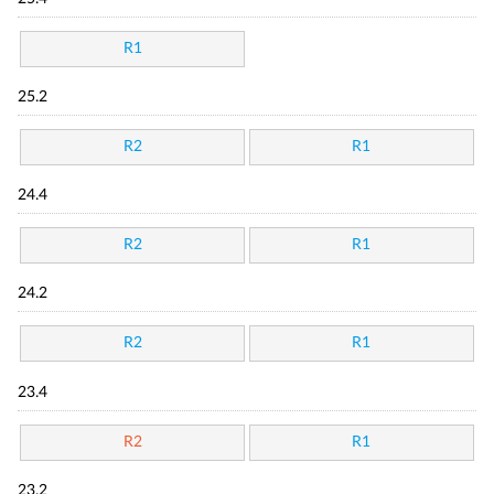
R1
25.2
R2
R1
24.4
R2
R1
24.2
R2
R1
23.4
R2
R1
23.2