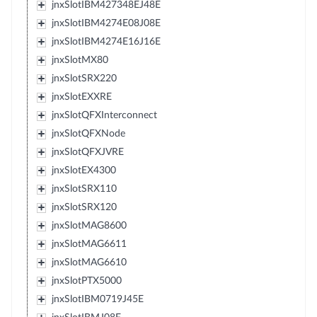
jnxSlotIBM427348EJ48E
jnxSlotIBM4274E08J08E
jnxSlotIBM4274E16J16E
jnxSlotMX80
jnxSlotSRX220
jnxSlotEXXRE
jnxSlotQFXInterconnect
jnxSlotQFXNode
jnxSlotQFXJVRE
jnxSlotEX4300
jnxSlotSRX110
jnxSlotSRX120
jnxSlotMAG8600
jnxSlotMAG6611
jnxSlotMAG6610
jnxSlotPTX5000
jnxSlotIBM0719J45E