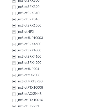
jnxSlotSRX300
jnxSlotSRX320
jnxSlotSRX340
jnxSlotSRX345
jnxSlotSRX1500
jnxSlotNFX
jnxSlotJNP10003
jnxSlotSRX4600
jnxSlotSRX4800
jnxSlotSRX4100
jnxSlotSRX4200
jnxSlotJNP204
jnxSlotMX2008
jnxSlotMXTSR80
jnxSlotPTX10008
jnxSlotACX5448
jnxSlotPTX10016
jnxSlotEX9251