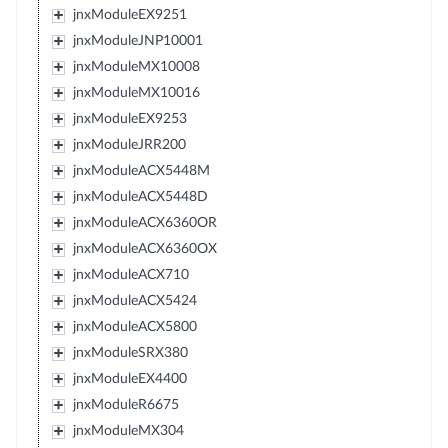
jnxModuleEX9251
jnxModuleJNP10001
jnxModuleMX10008
jnxModuleMX10016
jnxModuleEX9253
jnxModuleJRR200
jnxModuleACX5448M
jnxModuleACX5448D
jnxModuleACX6360OR
jnxModuleACX6360OX
jnxModuleACX710
jnxModuleACX5424
jnxModuleACX5800
jnxModuleSRX380
jnxModuleEX4400
jnxModuleR6675
jnxModuleMX304