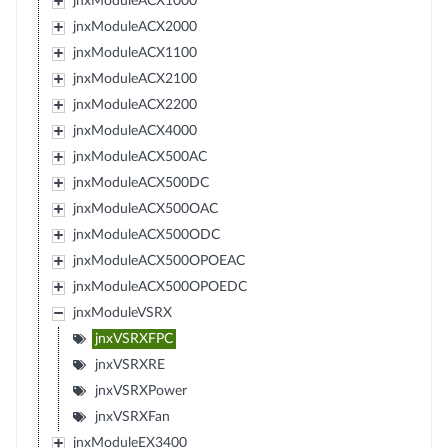
jnxModuleACX1000
jnxModuleACX2000
jnxModuleACX1100
jnxModuleACX2100
jnxModuleACX2200
jnxModuleACX4000
jnxModuleACX500AC
jnxModuleACX500DC
jnxModuleACX500OAC
jnxModuleACX500ODC
jnxModuleACX500OPOEAC
jnxModuleACX500OPOEDC
jnxModuleVSRX
jnxVSRXFPC
jnxVSRXRE
jnxVSRXPower
jnxVSRXFan
jnxModuleEX3400