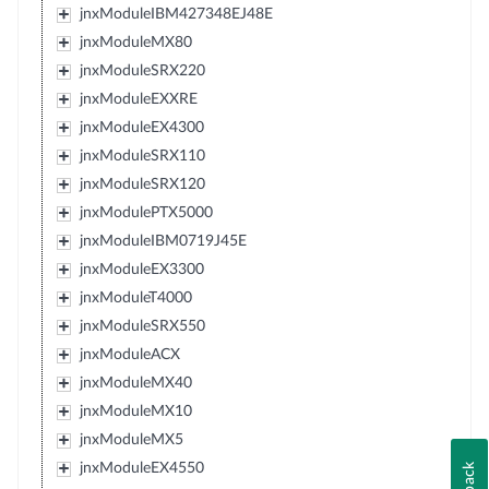
jnxModuleIBM427348EJ48E
jnxModuleMX80
jnxModuleSRX220
jnxModuleEXXRE
jnxModuleEX4300
jnxModuleSRX110
jnxModuleSRX120
jnxModulePTX5000
jnxModuleIBM0719J45E
jnxModuleEX3300
jnxModuleT4000
jnxModuleSRX550
jnxModuleACX
jnxModuleMX40
jnxModuleMX10
jnxModuleMX5
jnxModuleEX4550