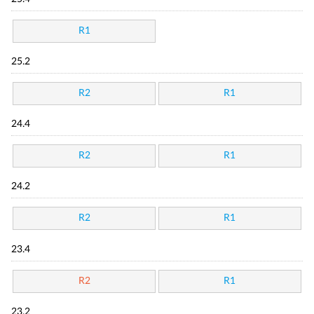
R1
25.2
R2
R1
24.4
R2
R1
24.2
R2
R1
23.4
R2
R1
23.2