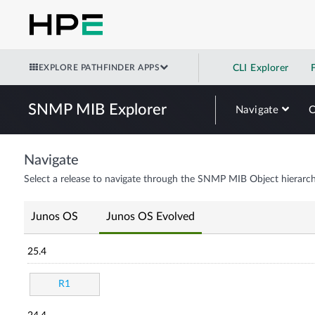
EXPLORE PATHFINDER APPS
CLI Explorer
SNMP MIB Explorer
Navigate
Navigate
Select a release to navigate through the SNMP MIB Object hierarch
Junos OS
Junos OS Evolved
25.4
R1