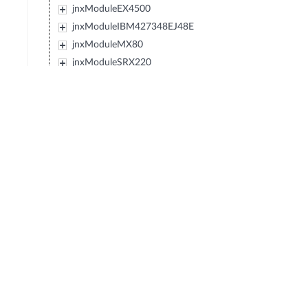
jnxModuleEX4500
jnxModuleIBM427348EJ48E
jnxModuleMX80
jnxModuleSRX220
jnxModuleEXXRE
jnxModuleEX4300
jnxModuleSRX110
jnxModuleSRX120
jnxModulePTX5000
jnxModuleIBM0719J45E
jnxModuleEX3300
jnxModuleT4000
jnxModuleSRX550
jnxModuleACX
jnxModuleMX40
jnxModuleMX10
jnxModuleMX5