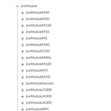
jnxModule
jnxModuleM40
jnxModuleM20
jnxModuleM160
jnxModuleM10
jnxModuleM5
jnxModuleT640
jnxModuleT320
jnxModuleM40e
jnxModuleM320
jnxModuleM7i
jnxModuleM10i
jnxModuleGeneric
jnxModuleJ2300
jnxModuleJ4300
jnxModuleJ6300
jnxModuleIRM