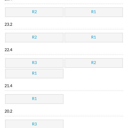
R2
R1
23.2
R2
R1
22.4
R3
R2
R1
21.4
R1
20.2
R3