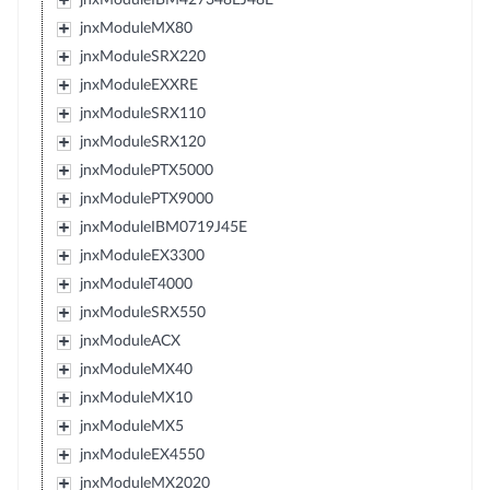
jnxModuleMX80
jnxModuleSRX220
jnxModuleEXXRE
jnxModuleSRX110
jnxModuleSRX120
jnxModulePTX5000
jnxModulePTX9000
jnxModuleIBM0719J45E
jnxModuleEX3300
jnxModuleT4000
jnxModuleSRX550
jnxModuleACX
jnxModuleMX40
jnxModuleMX10
jnxModuleMX5
jnxModuleEX4550
jnxModuleMX2020