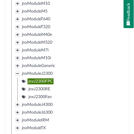
jnxModuleM10
Feedback
jnxModuleM5
jnxModuleT640
jnxModuleT320
jnxModuleM40e
jnxModuleM320
jnxModuleM7i
jnxModuleM10i
jnxModuleGeneric
jnxModuleJ2300
jnxJ2300FPC
jnxJ2300RE
jnxJ2300Fan
jnxModuleJ4300
jnxModuleJ6300
jnxModuleIRM
jnxModuleTX