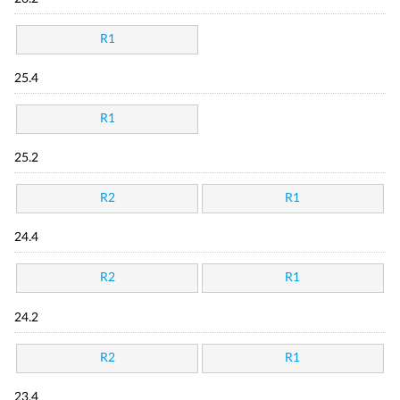
R1
25.4
R1
25.2
R2
R1
24.4
R2
R1
24.2
R2
R1
23.4