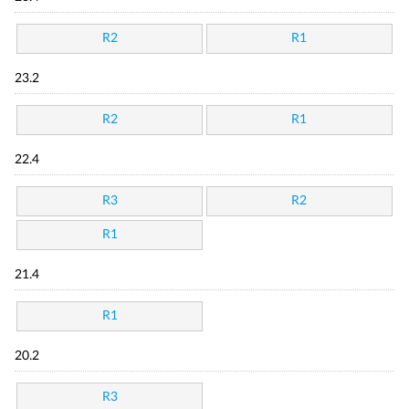
R2
R1
23.2
R2
R1
22.4
R3
R2
R1
21.4
R1
20.2
R3