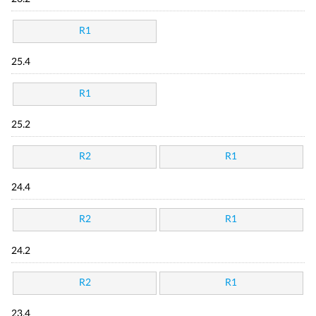
R1
25.4
R1
25.2
R2
R1
24.4
R2
R1
24.2
R2
R1
23.4