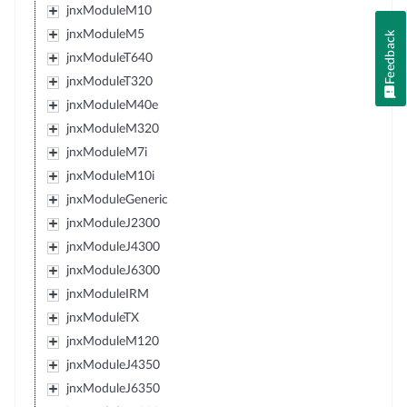
jnxModuleM10
jnxModuleM5
Feedback
jnxModuleT640
jnxModuleT320
jnxModuleM40e
jnxModuleM320
jnxModuleM7i
jnxModuleM10i
jnxModuleGeneric
jnxModuleJ2300
jnxModuleJ4300
jnxModuleJ6300
jnxModuleIRM
jnxModuleTX
jnxModuleM120
jnxModuleJ4350
jnxModuleJ6350