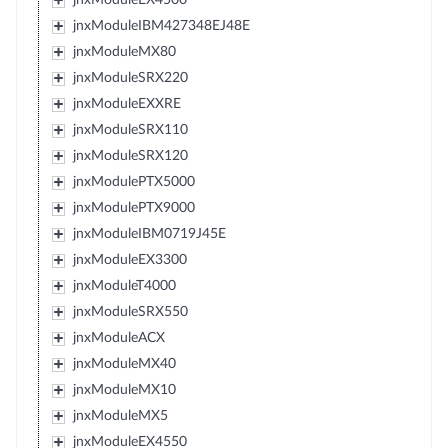
jnxModuleIBM427348EJ48E
jnxModuleMX80
jnxModuleSRX220
jnxModuleEXXRE
jnxModuleSRX110
jnxModuleSRX120
jnxModulePTX5000
jnxModulePTX9000
jnxModuleIBM0719J45E
jnxModuleEX3300
jnxModuleT4000
jnxModuleSRX550
jnxModuleACX
jnxModuleMX40
jnxModuleMX10
jnxModuleMX5
jnxModuleEX4550