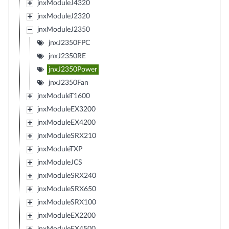
jnxModuleJ4320
jnxModuleJ2320
jnxModuleJ2350
jnxJ2350FPC
jnxJ2350RE
jnxJ2350Power
jnxJ2350Fan
jnxModuleT1600
jnxModuleEX3200
jnxModuleEX4200
jnxModuleSRX210
jnxModuleTXP
jnxModuleJCS
jnxModuleSRX240
jnxModuleSRX650
jnxModuleSRX100
jnxModuleEX2200
jnxModuleEX4500