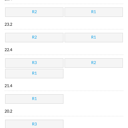
R2
R1
23.2
R2
R1
22.4
R3
R2
R1
21.4
R1
20.2
R3