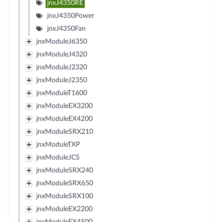
jnxJ4350RE
jnxJ4350Power
jnxJ4350Fan
jnxModuleJ6350
jnxModuleJ4320
jnxModuleJ2320
jnxModuleJ2350
jnxModuleT1600
jnxModuleEX3200
jnxModuleEX4200
jnxModuleSRX210
jnxModuleTXP
jnxModuleJCS
jnxModuleSRX240
jnxModuleSRX650
jnxModuleSRX100
jnxModuleEX2200
jnxModuleEX4500