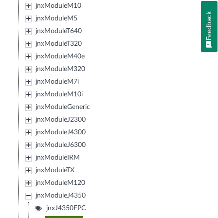
jnxModuleM10
Feedback
jnxModuleM5
jnxModuleT640
jnxModuleT320
jnxModuleM40e
jnxModuleM320
jnxModuleM7i
jnxModuleM10i
jnxModuleGeneric
jnxModuleJ2300
jnxModuleJ4300
jnxModuleJ6300
jnxModuleIRM
jnxModuleTX
jnxModuleM120
jnxModuleJ4350
jnxJ4350FPC