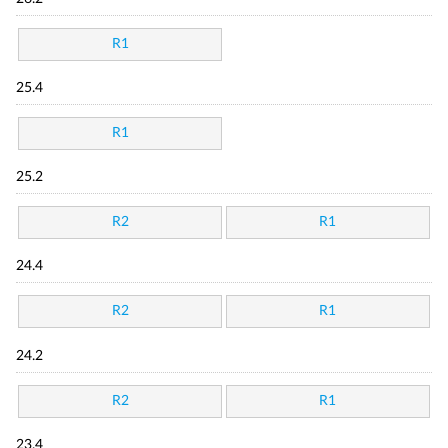
R1
25.4
R1
25.2
R2
R1
24.4
R2
R1
24.2
R2
R1
23.4