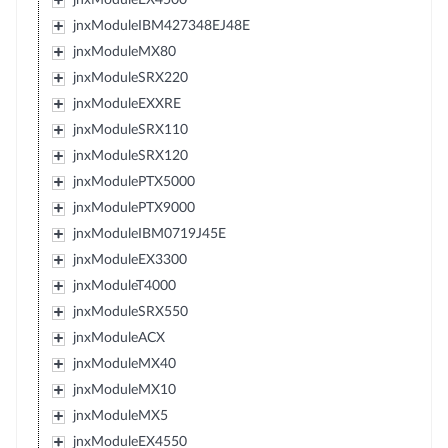
jnxModuleIBM427348EJ48E
jnxModuleMX80
jnxModuleSRX220
jnxModuleEXXRE
jnxModuleSRX110
jnxModuleSRX120
jnxModulePTX5000
jnxModulePTX9000
jnxModuleIBM0719J45E
jnxModuleEX3300
jnxModuleT4000
jnxModuleSRX550
jnxModuleACX
jnxModuleMX40
jnxModuleMX10
jnxModuleMX5
jnxModuleEX4550