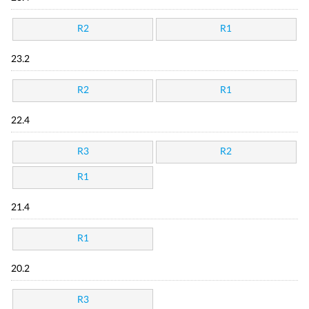
R2
R1
23.2
R2
R1
22.4
R3
R2
R1
21.4
R1
20.2
R3