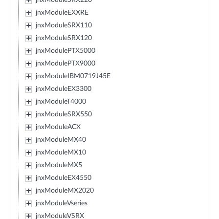
jnxModuleEXXRE
jnxModuleSRX110
jnxModuleSRX120
jnxModulePTX5000
jnxModulePTX9000
jnxModuleIBM0719J45E
jnxModuleEX3300
jnxModuleT4000
jnxModuleSRX550
jnxModuleACX
jnxModuleMX40
jnxModuleMX10
jnxModuleMX5
jnxModuleEX4550
jnxModuleMX2020
jnxModuleVseries
jnxModuleVSRX