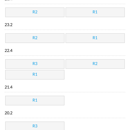
R2
R1
23.2
R2
R1
22.4
R3
R2
R1
21.4
R1
20.2
R3