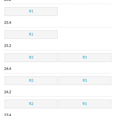
R1
25.4
R1
25.2
R2
R1
24.4
R2
R1
24.2
R2
R1
23.4