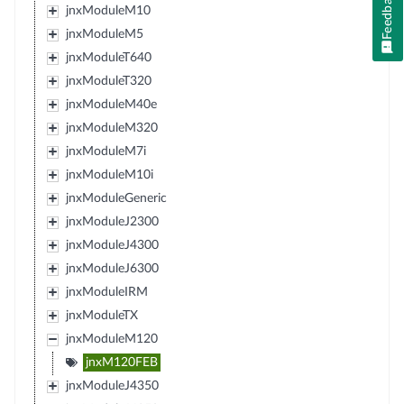
Feedback
jnxModuleM10
jnxModuleM5
jnxModuleT640
jnxModuleT320
jnxModuleM40e
jnxModuleM320
jnxModuleM7i
jnxModuleM10i
jnxModuleGeneric
jnxModuleJ2300
jnxModuleJ4300
jnxModuleJ6300
jnxModuleIRM
jnxModuleTX
jnxModuleM120
jnxM120FEB
jnxModuleJ4350