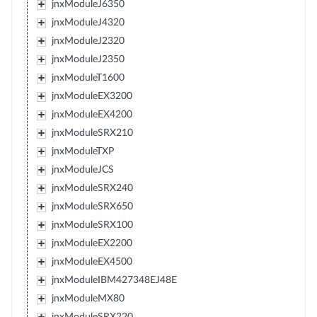
jnxModuleJ6350
jnxModuleJ4320
jnxModuleJ2320
jnxModuleJ2350
jnxModuleT1600
jnxModuleEX3200
jnxModuleEX4200
jnxModuleSRX210
jnxModuleTXP
jnxModuleJCS
jnxModuleSRX240
jnxModuleSRX650
jnxModuleSRX100
jnxModuleEX2200
jnxModuleEX4500
jnxModuleIBM427348EJ48E
jnxModuleMX80
jnxModuleSRX220