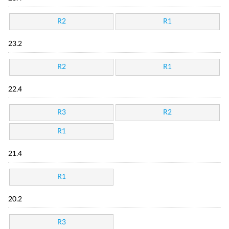
R2
R1
23.2
R2
R1
22.4
R3
R2
R1
21.4
R1
20.2
R3