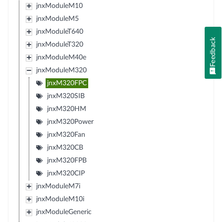
jnxModuleM10
jnxModuleM5
jnxModuleT640
Feedback
jnxModuleT320
jnxModuleM40e
jnxModuleM320
jnxM320FPC
jnxM320SIB
jnxM320HM
jnxM320Power
jnxM320Fan
jnxM320CB
jnxM320FPB
jnxM320CIP
jnxModuleM7i
jnxModuleM10i
jnxModuleGeneric