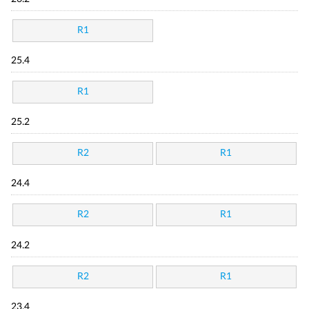
R1
25.4
R1
25.2
R2
R1
24.4
R2
R1
24.2
R2
R1
23.4