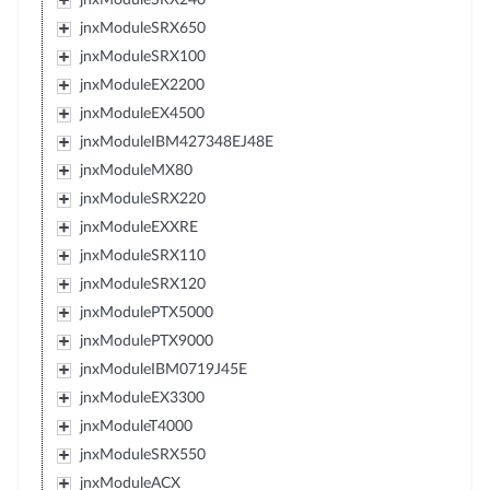
jnxModuleSRX650
jnxModuleSRX100
jnxModuleEX2200
jnxModuleEX4500
jnxModuleIBM427348EJ48E
jnxModuleMX80
jnxModuleSRX220
jnxModuleEXXRE
jnxModuleSRX110
jnxModuleSRX120
jnxModulePTX5000
jnxModulePTX9000
jnxModuleIBM0719J45E
jnxModuleEX3300
jnxModuleT4000
jnxModuleSRX550
jnxModuleACX