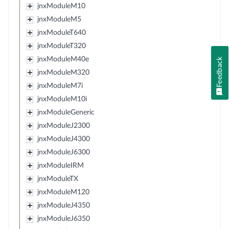
jnxModuleM10
jnxModuleM5
jnxModuleT640
jnxModuleT320
jnxModuleM40e
Feedback
jnxModuleM320
jnxModuleM7i
jnxModuleM10i
jnxModuleGeneric
jnxModuleJ2300
jnxModuleJ4300
jnxModuleJ6300
jnxModuleIRM
jnxModuleTX
jnxModuleM120
jnxModuleJ4350
jnxModuleJ6350