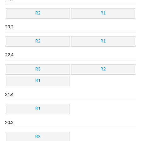
R2
R1
23.2
R2
R1
22.4
R3
R2
R1
21.4
R1
20.2
R3