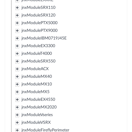
jnxModuleSRX110
jnxModuleSRX120
jnxModulePTX5000
jnxModulePTX9000
jnxModuleIBM0719J45E
jnxModuleEX3300
jnxModuleT4000
jnxModuleSRX550
jnxModuleACX
jnxModuleMX40
jnxModuleMX10
jnxModuleMX5
jnxModuleEX4550
jnxModuleMX2020
jnxModuleVseries
jnxModuleVSRX
jnxModuleFireflyPerimeter