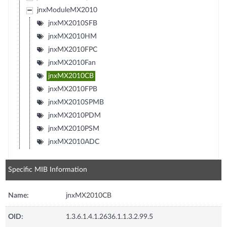
jnxModuleMX2010
jnxMX2010SFB
jnxMX2010HM
jnxMX2010FPC
jnxMX2010Fan
jnxMX2010CB
jnxMX2010FPB
jnxMX2010SPMB
jnxMX2010PDM
jnxMX2010PSM
jnxMX2010ADC
Specific MIB Information
Name:
jnxMX2010CB
OID:
1.3.6.1.4.1.2636.1.1.3.2.99.5