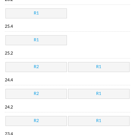
R1
25.4
R1
25.2
R2
R1
24.4
R2
R1
24.2
R2
R1
23.4