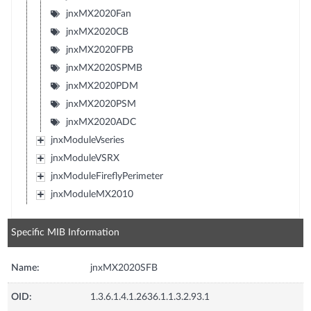
jnxMX2020Fan
jnxMX2020CB
jnxMX2020FPB
jnxMX2020SPMB
jnxMX2020PDM
jnxMX2020PSM
jnxMX2020ADC
jnxModuleVseries
jnxModuleVSRX
jnxModuleFireflyPerimeter
jnxModuleMX2010
Specific MIB Information
Name:
jnxMX2020SFB
OID:
1.3.6.1.4.1.2636.1.1.3.2.93.1