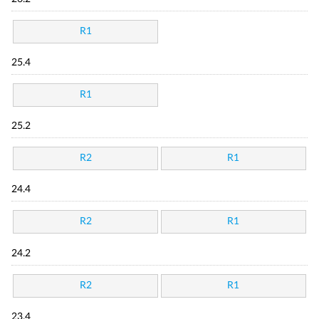
R1
25.4
R1
25.2
R2
R1
24.4
R2
R1
24.2
R2
R1
23.4