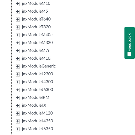
jnxModuleM10
jnxModuleM5
jnxModuleT640
jnxModuleT320
jnxModuleM40e
Feedback
jnxModuleM320
jnxModuleM7i
jnxModuleM10i
jnxModuleGeneric
jnxModuleJ2300
jnxModuleJ4300
jnxModuleJ6300
jnxModuleIRM
jnxModuleTX
jnxModuleM120
jnxModuleJ4350
jnxModuleJ6350