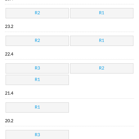
R2
R1
23.2
R2
R1
22.4
R3
R2
R1
21.4
R1
20.2
R3