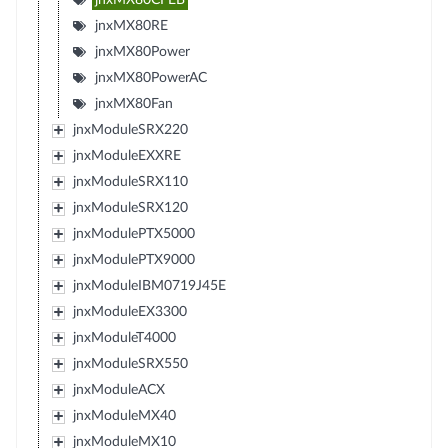
jnxMX80RE
jnxMX80Power
jnxMX80PowerAC
jnxMX80Fan
jnxModuleSRX220
jnxModuleEXXRE
jnxModuleSRX110
jnxModuleSRX120
jnxModulePTX5000
jnxModulePTX9000
jnxModuleIBM0719J45E
jnxModuleEX3300
jnxModuleT4000
jnxModuleSRX550
jnxModuleACX
jnxModuleMX40
jnxModuleMX10