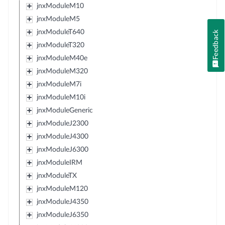
jnxModuleM10
jnxModuleM5
jnxModuleT640
Feedback
jnxModuleT320
jnxModuleM40e
jnxModuleM320
jnxModuleM7i
jnxModuleM10i
jnxModuleGeneric
jnxModuleJ2300
jnxModuleJ4300
jnxModuleJ6300
jnxModuleIRM
jnxModuleTX
jnxModuleM120
jnxModuleJ4350
jnxModuleJ6350