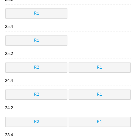
R1
25.4
R1
25.2
R2
R1
24.4
R2
R1
24.2
R2
R1
23.4