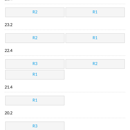
R2
R1
23.2
R2
R1
22.4
R3
R2
R1
21.4
R1
20.2
R3