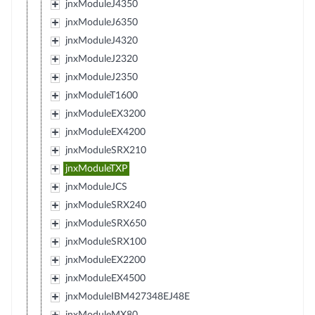
jnxModuleJ4350
jnxModuleJ6350
jnxModuleJ4320
jnxModuleJ2320
jnxModuleJ2350
jnxModuleT1600
jnxModuleEX3200
jnxModuleEX4200
jnxModuleSRX210
jnxModuleTXP
jnxModuleJCS
jnxModuleSRX240
jnxModuleSRX650
jnxModuleSRX100
jnxModuleEX2200
jnxModuleEX4500
jnxModuleIBM427348EJ48E
jnxModuleMX80