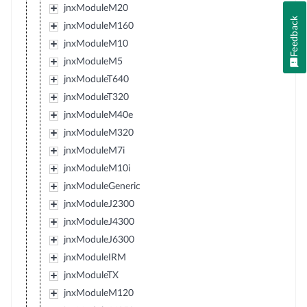
jnxModuleM20
Feedback
jnxModuleM160
jnxModuleM10
jnxModuleM5
jnxModuleT640
jnxModuleT320
jnxModuleM40e
jnxModuleM320
jnxModuleM7i
jnxModuleM10i
jnxModuleGeneric
jnxModuleJ2300
jnxModuleJ4300
jnxModuleJ6300
jnxModuleIRM
jnxModuleTX
jnxModuleM120