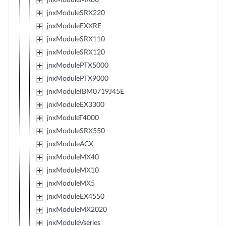
jnxModuleSRX220
jnxModuleEXXRE
jnxModuleSRX110
jnxModuleSRX120
jnxModulePTX5000
jnxModulePTX9000
jnxModuleIBM0719J45E
jnxModuleEX3300
jnxModuleT4000
jnxModuleSRX550
jnxModuleACX
jnxModuleMX40
jnxModuleMX10
jnxModuleMX5
jnxModuleEX4550
jnxModuleMX2020
jnxModuleVseries