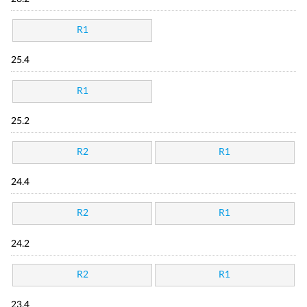
R1
25.4
R1
25.2
R2
R1
24.4
R2
R1
24.2
R2
R1
23.4