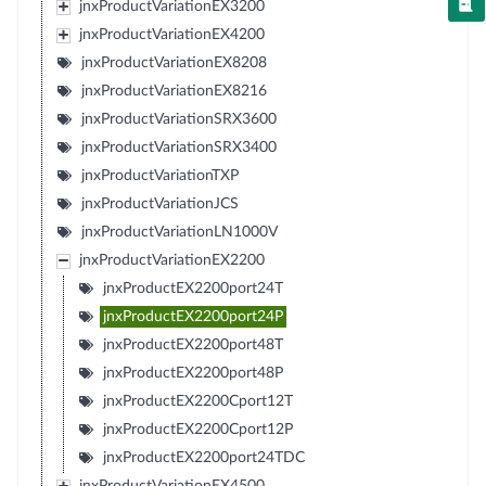
jnxProductVariationEX3200
jnxProductVariationEX4200
jnxProductVariationEX8208
jnxProductVariationEX8216
jnxProductVariationSRX3600
jnxProductVariationSRX3400
jnxProductVariationTXP
jnxProductVariationJCS
jnxProductVariationLN1000V
jnxProductVariationEX2200
jnxProductEX2200port24T
jnxProductEX2200port24P
jnxProductEX2200port48T
jnxProductEX2200port48P
jnxProductEX2200Cport12T
jnxProductEX2200Cport12P
jnxProductEX2200port24TDC
jnxProductVariationEX4500