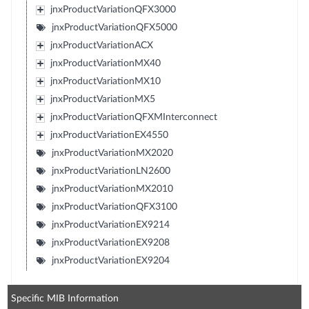
jnxProductVariationQFX3000
jnxProductVariationQFX5000
jnxProductVariationACX
jnxProductVariationMX40
jnxProductVariationMX10
jnxProductVariationMX5
jnxProductVariationQFXMInterconnect
jnxProductVariationEX4550
jnxProductVariationMX2020
jnxProductVariationLN2600
jnxProductVariationMX2010
jnxProductVariationQFX3100
jnxProductVariationEX9214
jnxProductVariationEX9208
jnxProductVariationEX9204
Specific MIB Information