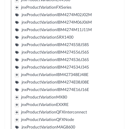
jnxProductVariationFXSeries
jnxProductVariationIBM4274M02J02M
jnxProductVariationIBM4274M06J06M
jnxProductVariationIBM4274M11J11M
jnxProductVariationSRX1400
jnxProductVariationIBM4274S58J58S
jnxProductVariationIBM4274S56J56S
jnxProductVariationIBM4274S36J36S
jnxProductVariationIBM4274S34J34S
jnxProductVariationIBM427348EJ48E
jnxProductVariationIBM4274E08J08E
jnxProductVariationIBM4274E16J16E
jnxProductVariationMX80
jnxProductVariationEXXRE
jnxProductVariationQFXInterconnect
jnxProductVariationQFXNode
jnxProductVariationMAG8600