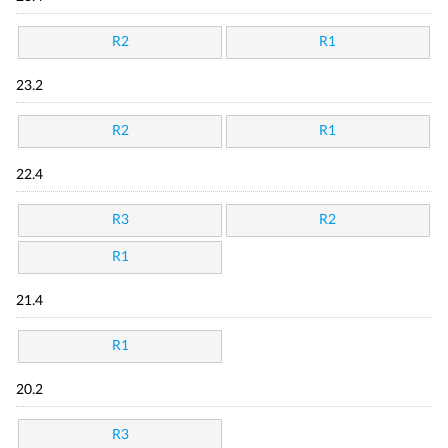
R2
R1
23.2
R2
R1
22.4
R3
R2
R1
21.4
R1
20.2
R3