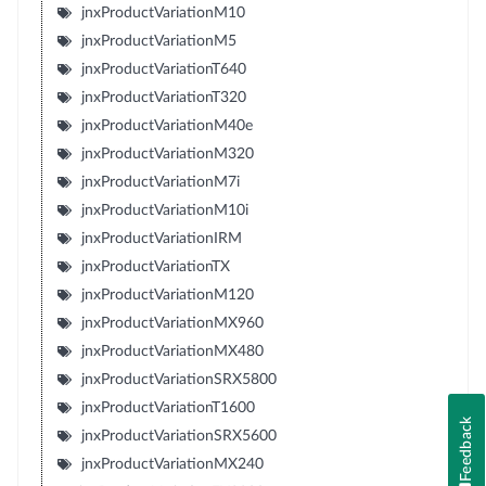
jnxProductVariationM10
jnxProductVariationM5
jnxProductVariationT640
jnxProductVariationT320
jnxProductVariationM40e
jnxProductVariationM320
jnxProductVariationM7i
jnxProductVariationM10i
jnxProductVariationIRM
jnxProductVariationTX
jnxProductVariationM120
jnxProductVariationMX960
jnxProductVariationMX480
jnxProductVariationSRX5800
jnxProductVariationT1600
Feedback
jnxProductVariationSRX5600
jnxProductVariationMX240