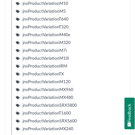
jnxProductVariationM10
jnxProductVariationM5
jnxProductVariationT640
jnxProductVariationT320
jnxProductVariationM40e
jnxProductVariationM320
jnxProductVariationM7i
jnxProductVariationM10i
jnxProductVariationIRM
jnxProductVariationTX
jnxProductVariationM120
jnxProductVariationMX960
jnxProductVariationMX480
jnxProductVariationSRX5800
Feedback
jnxProductVariationT1600
jnxProductVariationSRX5600
jnxProductVariationMX240