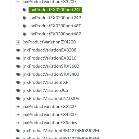
jnxProductVariationEX3200
jnxProductEX3200port24T
jnxProductEX3200port24P
jnxProductEX3200port48T
jnxProductEX3200port48P
jnxProductVariationEX4200
jnxProductVariationEX8208
jnxProductVariationEX8216
jnxProductVariationSRX3600
jnxProductVariationSRX3400
jnxProductVariationTXP
jnxProductVariationJCS
jnxProductVariationLN1000V
jnxProductVariationEX2200
jnxProductVariationEX4500
jnxProductVariationFXSeries
jnxProductVariationIBM4274M02J02M
jnxProductVariationIBM4274M06J06M