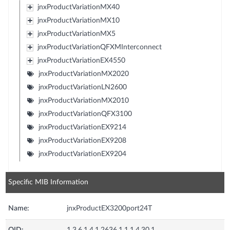
jnxProductVariationMX40
jnxProductVariationMX10
jnxProductVariationMX5
jnxProductVariationQFXMInterconnect
jnxProductVariationEX4550
jnxProductVariationMX2020
jnxProductVariationLN2600
jnxProductVariationMX2010
jnxProductVariationQFX3100
jnxProductVariationEX9214
jnxProductVariationEX9208
jnxProductVariationEX9204
Specific MIB Information
Name:
jnxProductEX3200port24T
OID:
1.3.6.1.4.1.2636.1.1.1.4.30.1