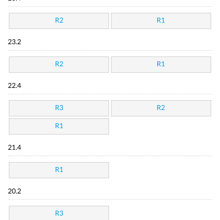
R2
R1
23.2
R2
R1
22.4
R3
R2
R1
21.4
R1
20.2
R3