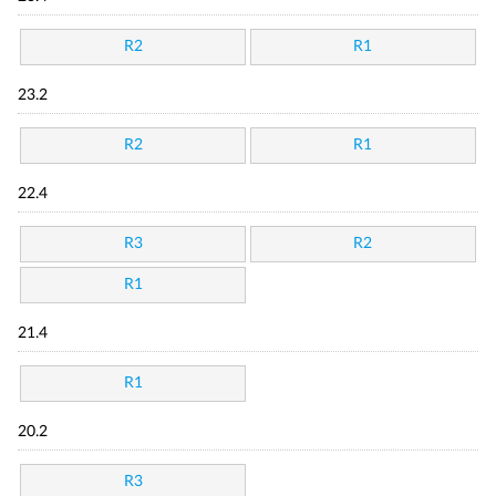
R2
R1
23.2
R2
R1
22.4
R3
R2
R1
21.4
R1
20.2
R3