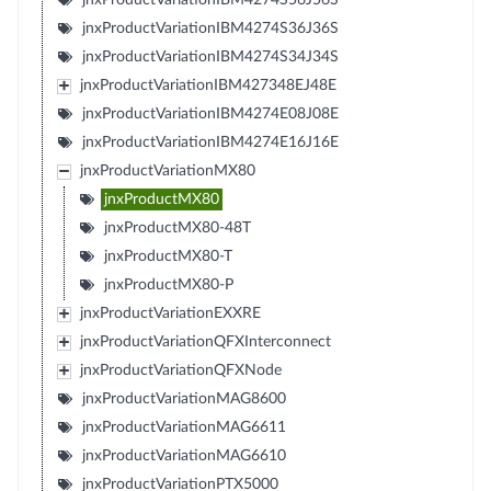
jnxProductVariationIBM4274S36J36S
jnxProductVariationIBM4274S34J34S
jnxProductVariationIBM427348EJ48E
jnxProductVariationIBM4274E08J08E
jnxProductVariationIBM4274E16J16E
jnxProductVariationMX80
jnxProductMX80
jnxProductMX80-48T
jnxProductMX80-T
jnxProductMX80-P
jnxProductVariationEXXRE
jnxProductVariationQFXInterconnect
jnxProductVariationQFXNode
jnxProductVariationMAG8600
jnxProductVariationMAG6611
jnxProductVariationMAG6610
jnxProductVariationPTX5000