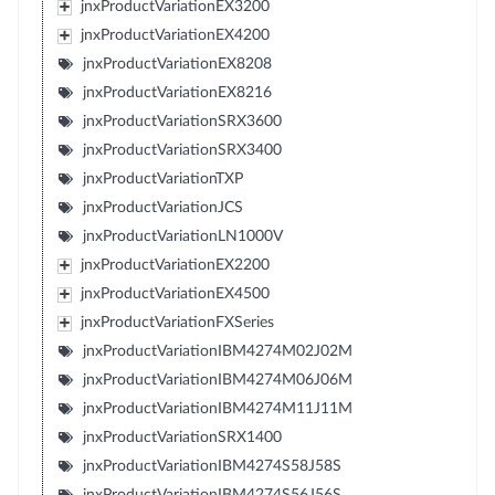
jnxProductVariationEX3200
jnxProductVariationEX4200
jnxProductVariationEX8208
jnxProductVariationEX8216
jnxProductVariationSRX3600
jnxProductVariationSRX3400
jnxProductVariationTXP
jnxProductVariationJCS
jnxProductVariationLN1000V
jnxProductVariationEX2200
jnxProductVariationEX4500
jnxProductVariationFXSeries
jnxProductVariationIBM4274M02J02M
jnxProductVariationIBM4274M06J06M
jnxProductVariationIBM4274M11J11M
jnxProductVariationSRX1400
jnxProductVariationIBM4274S58J58S
jnxProductVariationIBM4274S56J56S