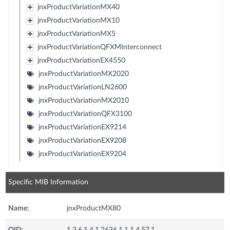
jnxProductVariationMX40
jnxProductVariationMX10
jnxProductVariationMX5
jnxProductVariationQFXMInterconnect
jnxProductVariationEX4550
jnxProductVariationMX2020
jnxProductVariationLN2600
jnxProductVariationMX2010
jnxProductVariationQFX3100
jnxProductVariationEX9214
jnxProductVariationEX9208
jnxProductVariationEX9204
Specific MIB Information
Name:
jnxProductMX80
OID:
1.3.6.1.4.1.2636.1.1.1.4.57.1