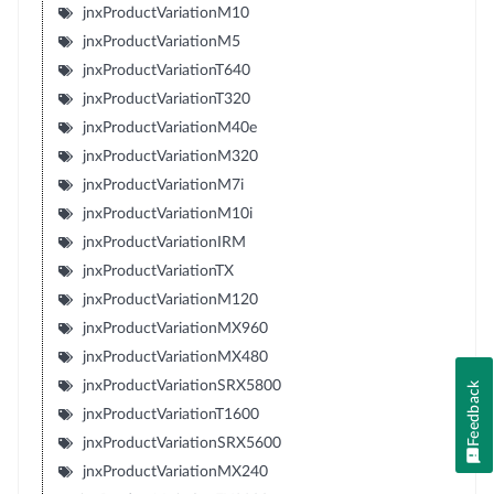
jnxProductVariationM10
jnxProductVariationM5
jnxProductVariationT640
jnxProductVariationT320
jnxProductVariationM40e
jnxProductVariationM320
jnxProductVariationM7i
jnxProductVariationM10i
jnxProductVariationIRM
jnxProductVariationTX
jnxProductVariationM120
jnxProductVariationMX960
jnxProductVariationMX480
jnxProductVariationSRX5800
Feedback
jnxProductVariationT1600
jnxProductVariationSRX5600
jnxProductVariationMX240