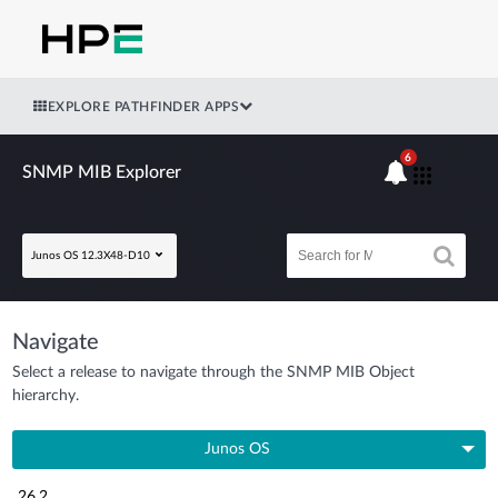
EXPLORE PATHFINDER APPS
6
SNMP MIB Explorer
Junos OS 12.3X48-D10
Navigate
Select a release to navigate through the SNMP MIB Object
hierarchy.
Junos OS
26.2