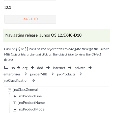
12.3
X48-D10
Navigating release: Junos OS 12.3X48-D10
Click on [+] or [-] icons beside object titles to navigate through the SNMP
MIB Object hierarchy and click on the object title to view the Object
details.
iso
org
dod
internet
private
enterprises
juniperMIB
jnxProducts
jnxClassification
jnxClassGeneral
jnxProductLine
jnxProductName
jnxProductModel