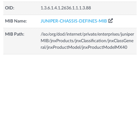
OID:
1.3.6.1.4.1.2636.1.1.1.3.88
MIB Name:
JUNIPER-CHASSIS-DEFINES-MIB
MIB Path:
/iso/org/dod/internet/private/enterprises/juniper
MIB/jnxProducts/jnxClassification/jnxClassGene
ral/jnxProductModel/jnxProductModelMX40