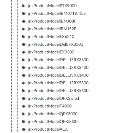
jnxProductModelPTX9000
jnxProductModelIBM0719J45E
jnxProductModelIBMJ08F
jnxProductModelIBMJ52F
jnxProductModelEX6210
jnxProductModelDellJFX3500
jnxProductModelEX3300
jnxProductModelDELLJSRX3600
jnxProductModelDELLJSRX3400
jnxProductModelDELLJSRX1400
jnxProductModelDELLJSRX5800
jnxProductModelDELLJSRX5600
jnxProductModelQFXSwitch
jnxProductModelT4000
jnxProductModelQFX3000
jnxProductModelQFX5000
jnxProductModelACX