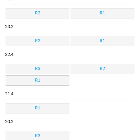
R2
R1
23.2
R2
R1
22.4
R3
R2
R1
21.4
R1
20.2
R3