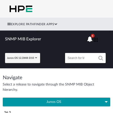
EXPLORE PATHFINDER APPS
6
SNMP MIB Explorer
Junos OS 12.3X48-D10
Navigate
Select a release to navigate through the SNMP MIB Object
hierarchy.
Junos OS
26.2