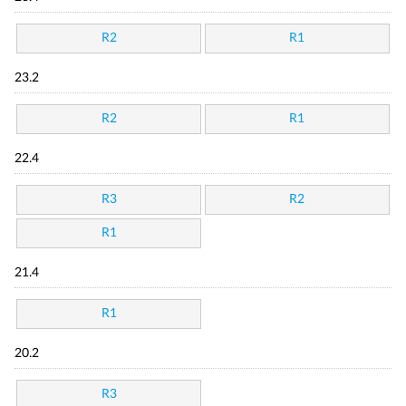
R2
R1
23.2
R2
R1
22.4
R3
R2
R1
21.4
R1
20.2
R3