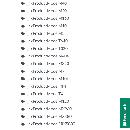
jnxProductModelM40
jnxProductModelM20
jnxProductModelM160
jnxProductModelM10
jnxProductModelM5
jnxProductModelT640
jnxProductModelT320
jnxProductModelM40e
jnxProductModelM320
jnxProductModelM7i
jnxProductModelM10i
jnxProductModelIRM
jnxProductModelTX
jnxProductModelM120
Feedback
jnxProductModelMX960
jnxProductModelMX480
jnxProductModelSRX5800