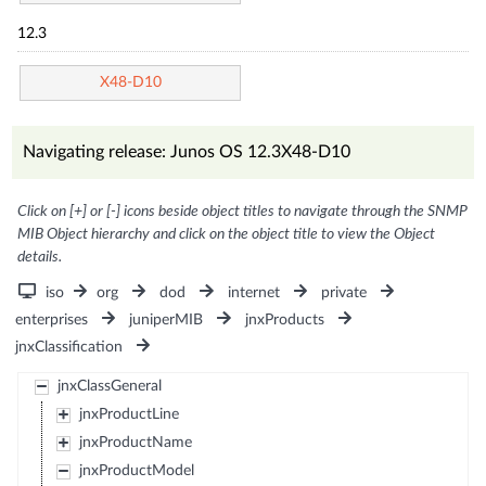
12.3
X48-D10
Navigating release: Junos OS 12.3X48-D10
Click on [+] or [-] icons beside object titles to navigate through the SNMP
MIB Object hierarchy and click on the object title to view the Object
details.
iso
org
dod
internet
private
enterprises
juniperMIB
jnxProducts
jnxClassification
jnxClassGeneral
jnxProductLine
jnxProductName
jnxProductModel