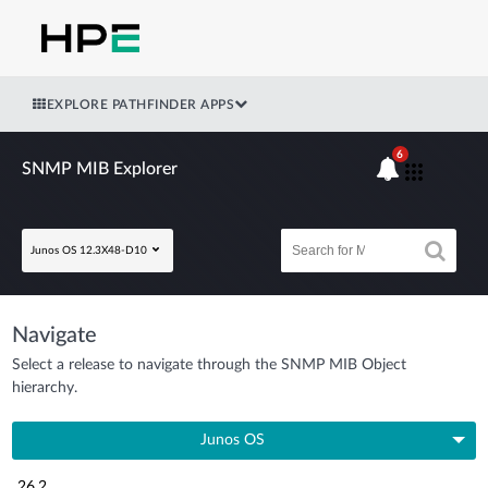
EXPLORE PATHFINDER APPS
6
SNMP MIB Explorer
Junos OS 12.3X48-D10
Navigate
Select a release to navigate through the SNMP MIB Object
hierarchy.
Junos OS
26.2