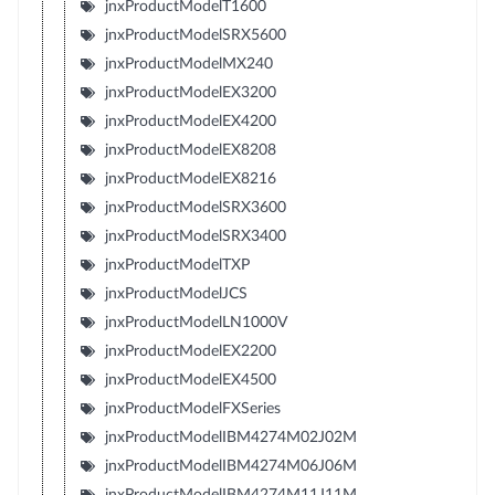
jnxProductModelT1600
jnxProductModelSRX5600
jnxProductModelMX240
jnxProductModelEX3200
jnxProductModelEX4200
jnxProductModelEX8208
jnxProductModelEX8216
jnxProductModelSRX3600
jnxProductModelSRX3400
jnxProductModelTXP
jnxProductModelJCS
jnxProductModelLN1000V
jnxProductModelEX2200
jnxProductModelEX4500
jnxProductModelFXSeries
jnxProductModelIBM4274M02J02M
jnxProductModelIBM4274M06J06M
jnxProductModelIBM4274M11J11M