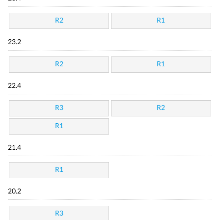
R2
R1
23.2
R2
R1
22.4
R3
R2
R1
21.4
R1
20.2
R3