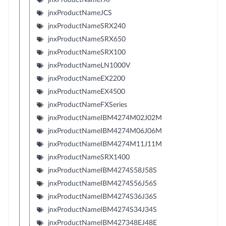
jnxProductNameJCS
jnxProductNameSRX240
jnxProductNameSRX650
jnxProductNameSRX100
jnxProductNameLN1000V
jnxProductNameEX2200
jnxProductNameEX4500
jnxProductNameFXSeries
jnxProductNameIBM4274M02J02M
jnxProductNameIBM4274M06J06M
jnxProductNameIBM4274M11J11M
jnxProductNameSRX1400
jnxProductNameIBM4274S58J58S
jnxProductNameIBM4274S56J56S
jnxProductNameIBM4274S36J36S
jnxProductNameIBM4274S34J34S
jnxProductNameIBM427348EJ48E