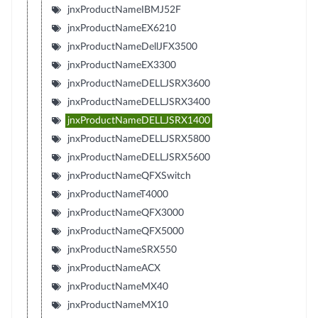
jnxProductNameIBMJ52F
jnxProductNameEX6210
jnxProductNameDellJFX3500
jnxProductNameEX3300
jnxProductNameDELLJSRX3600
jnxProductNameDELLJSRX3400
jnxProductNameDELLJSRX1400
jnxProductNameDELLJSRX5800
jnxProductNameDELLJSRX5600
jnxProductNameQFXSwitch
jnxProductNameT4000
jnxProductNameQFX3000
jnxProductNameQFX5000
jnxProductNameSRX550
jnxProductNameACX
jnxProductNameMX40
jnxProductNameMX10