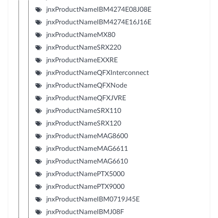
jnxProductNameIBM4274E08J08E
jnxProductNameIBM4274E16J16E
jnxProductNameMX80
jnxProductNameSRX220
jnxProductNameEXXRE
jnxProductNameQFXInterconnect
jnxProductNameQFXNode
jnxProductNameQFXJVRE
jnxProductNameSRX110
jnxProductNameSRX120
jnxProductNameMAG8600
jnxProductNameMAG6611
jnxProductNameMAG6610
jnxProductNamePTX5000
jnxProductNamePTX9000
jnxProductNameIBM0719J45E
jnxProductNameIBMJ08F