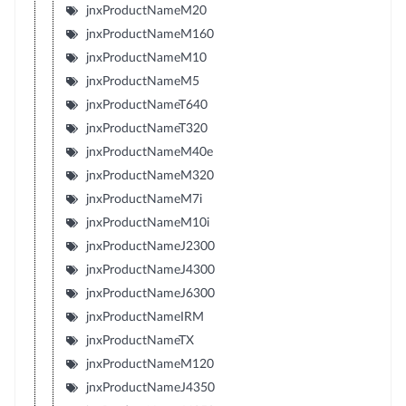
jnxProductNameM20
jnxProductNameM160
jnxProductNameM10
jnxProductNameM5
jnxProductNameT640
jnxProductNameT320
jnxProductNameM40e
jnxProductNameM320
jnxProductNameM7i
jnxProductNameM10i
jnxProductNameJ2300
jnxProductNameJ4300
jnxProductNameJ6300
jnxProductNameIRM
jnxProductNameTX
jnxProductNameM120
jnxProductNameJ4350