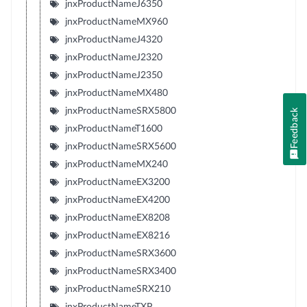
jnxProductNameJ6350
jnxProductNameMX960
jnxProductNameJ4320
jnxProductNameJ2320
jnxProductNameJ2350
jnxProductNameMX480
jnxProductNameSRX5800
Feedback
jnxProductNameT1600
jnxProductNameSRX5600
jnxProductNameMX240
jnxProductNameEX3200
jnxProductNameEX4200
jnxProductNameEX8208
jnxProductNameEX8216
jnxProductNameSRX3600
jnxProductNameSRX3400
jnxProductNameSRX210
jnxProductNameTXP