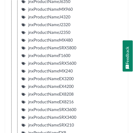
jnxProductNameJ6350
jnxProductNameMX960
jnxProductNameJ4320
jnxProductNameJ2320
jnxProductNameJ2350
jnxProductNameMX480
jnxProductNameSRX5800
Feedback
jnxProductNameT1600
jnxProductNameSRX5600
jnxProductNameMX240
jnxProductNameEX3200
jnxProductNameEX4200
jnxProductNameEX8208
jnxProductNameEX8216
jnxProductNameSRX3600
jnxProductNameSRX3400
jnxProductNameSRX210
jnxProductNameTXP