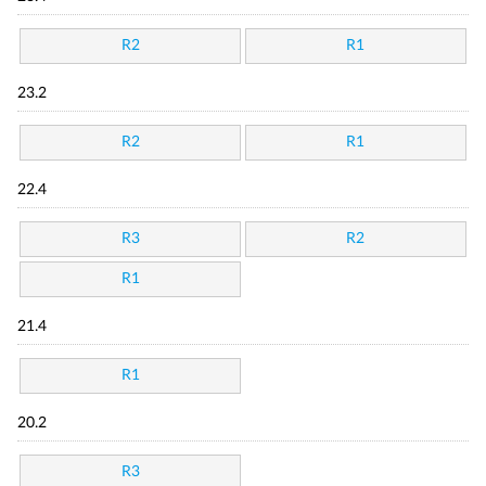
R2
R1
23.2
R2
R1
22.4
R3
R2
R1
21.4
R1
20.2
R3