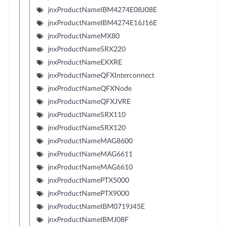
jnxProductNameIBM4274E08J08E
jnxProductNameIBM4274E16J16E
jnxProductNameMX80
jnxProductNameSRX220
jnxProductNameEXXRE
jnxProductNameQFXInterconnect
jnxProductNameQFXNode
jnxProductNameQFXJVRE
jnxProductNameSRX110
jnxProductNameSRX120
jnxProductNameMAG8600
jnxProductNameMAG6611
jnxProductNameMAG6610
jnxProductNamePTX5000
jnxProductNamePTX9000
jnxProductNameIBM0719J45E
jnxProductNameIBMJ08F