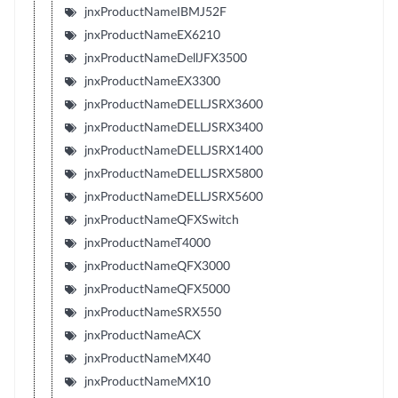
jnxProductNameIBMJ52F
jnxProductNameEX6210
jnxProductNameDellJFX3500
jnxProductNameEX3300
jnxProductNameDELLJSRX3600
jnxProductNameDELLJSRX3400
jnxProductNameDELLJSRX1400
jnxProductNameDELLJSRX5800
jnxProductNameDELLJSRX5600
jnxProductNameQFXSwitch
jnxProductNameT4000
jnxProductNameQFX3000
jnxProductNameQFX5000
jnxProductNameSRX550
jnxProductNameACX
jnxProductNameMX40
jnxProductNameMX10