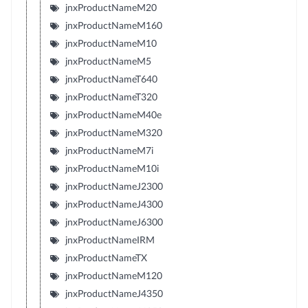
jnxProductNameM20
jnxProductNameM160
jnxProductNameM10
jnxProductNameM5
jnxProductNameT640
jnxProductNameT320
jnxProductNameM40e
jnxProductNameM320
jnxProductNameM7i
jnxProductNameM10i
jnxProductNameJ2300
jnxProductNameJ4300
jnxProductNameJ6300
jnxProductNameIRM
jnxProductNameTX
jnxProductNameM120
jnxProductNameJ4350