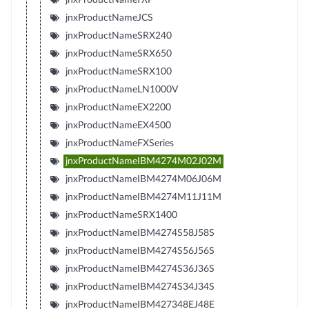
jnxProductNameJCS
jnxProductNameSRX240
jnxProductNameSRX650
jnxProductNameSRX100
jnxProductNameLN1000V
jnxProductNameEX2200
jnxProductNameEX4500
jnxProductNameFXSeries
jnxProductNameIBM4274M02J02M
jnxProductNameIBM4274M06J06M
jnxProductNameIBM4274M11J11M
jnxProductNameSRX1400
jnxProductNameIBM4274S58J58S
jnxProductNameIBM4274S56J56S
jnxProductNameIBM4274S36J36S
jnxProductNameIBM4274S34J34S
jnxProductNameIBM427348EJ48E