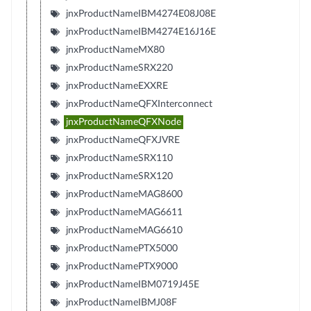
jnxProductNameIBM4274E08J08E
jnxProductNameIBM4274E16J16E
jnxProductNameMX80
jnxProductNameSRX220
jnxProductNameEXXRE
jnxProductNameQFXInterconnect
jnxProductNameQFXNode
jnxProductNameQFXJVRE
jnxProductNameSRX110
jnxProductNameSRX120
jnxProductNameMAG8600
jnxProductNameMAG6611
jnxProductNameMAG6610
jnxProductNamePTX5000
jnxProductNamePTX9000
jnxProductNameIBM0719J45E
jnxProductNameIBMJ08F