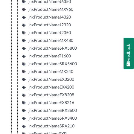
jnxProductNameJ6350
jnxProductNameMX960
jnxProductNameJ4320
jnxProductNameJ2320
jnxProductNameJ2350
jnxProductNameMX480
Feedback
jnxProductNameSRX5800
jnxProductNameT1600
jnxProductNameSRX5600
jnxProductNameMX240
jnxProductNameEX3200
jnxProductNameEX4200
jnxProductNameEX8208
jnxProductNameEX8216
jnxProductNameSRX3600
jnxProductNameSRX3400
jnxProductNameSRX210
jnxProductNameTXP