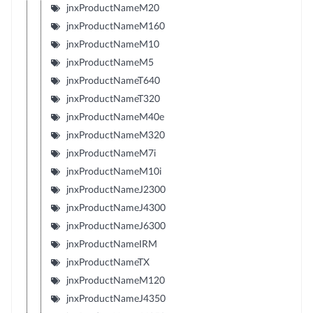
jnxProductNameM20
jnxProductNameM160
jnxProductNameM10
jnxProductNameM5
jnxProductNameT640
jnxProductNameT320
jnxProductNameM40e
jnxProductNameM320
jnxProductNameM7i
jnxProductNameM10i
jnxProductNameJ2300
jnxProductNameJ4300
jnxProductNameJ6300
jnxProductNameIRM
jnxProductNameTX
jnxProductNameM120
jnxProductNameJ4350