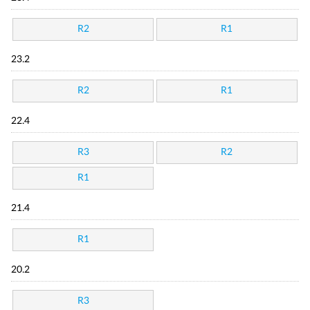
R2
R1
23.2
R2
R1
22.4
R3
R2
R1
21.4
R1
20.2
R3