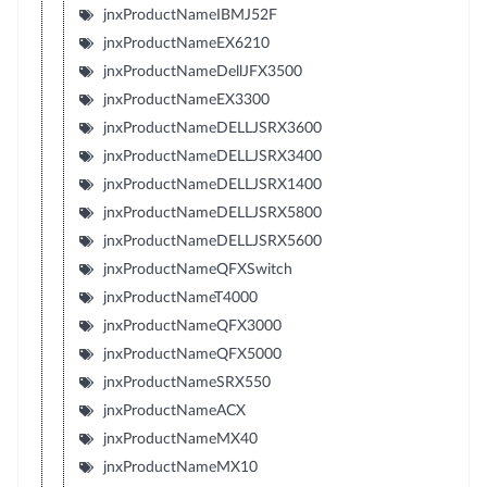
jnxProductNameIBMJ52F
jnxProductNameEX6210
jnxProductNameDellJFX3500
jnxProductNameEX3300
jnxProductNameDELLJSRX3600
jnxProductNameDELLJSRX3400
jnxProductNameDELLJSRX1400
jnxProductNameDELLJSRX5800
jnxProductNameDELLJSRX5600
jnxProductNameQFXSwitch
jnxProductNameT4000
jnxProductNameQFX3000
jnxProductNameQFX5000
jnxProductNameSRX550
jnxProductNameACX
jnxProductNameMX40
jnxProductNameMX10