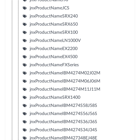
jnxProductNameJCS
jnxProductNameSRX240
jnxProductNameSRX650
jnxProductNameSRX100
jnxProductNameLN1000V
jnxProductNameEX2200
jnxProductNameEX4500
jnxProductNameFXSeries
jnxProductNameIBM4274M02J02M
jnxProductNameIBM4274M06J06M
jnxProductNameIBM4274M11J11M
jnxProductNameSRX1400
jnxProductNameIBM4274S58J58S
jnxProductNameIBM4274S56J56S
jnxProductNameIBM4274S36J36S
jnxProductNameIBM4274S34J34S
jnxProductNameIBM427348EJ48E