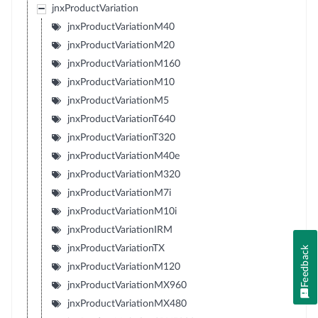
jnxProductVariation
jnxProductVariationM40
jnxProductVariationM20
jnxProductVariationM160
jnxProductVariationM10
jnxProductVariationM5
jnxProductVariationT640
jnxProductVariationT320
jnxProductVariationM40e
jnxProductVariationM320
jnxProductVariationM7i
jnxProductVariationM10i
jnxProductVariationIRM
jnxProductVariationTX
Feedback
jnxProductVariationM120
jnxProductVariationMX960
jnxProductVariationMX480