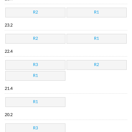
R2
R1
23.2
R2
R1
22.4
R3
R2
R1
21.4
R1
20.2
R3