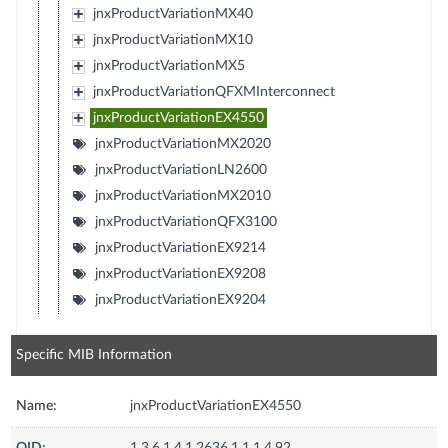
jnxProductVariationMX40
jnxProductVariationMX10
jnxProductVariationMX5
jnxProductVariationQFXMInterconnect
jnxProductVariationEX4550
jnxProductVariationMX2020
jnxProductVariationLN2600
jnxProductVariationMX2010
jnxProductVariationQFX3100
jnxProductVariationEX9214
jnxProductVariationEX9208
jnxProductVariationEX9204
Specific MIB Information
Name:
jnxProductVariationEX4550
OID:
1.3.6.1.4.1.2636.1.1.1.4.92