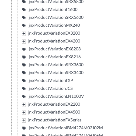
jnxProductVariationSRX5800
jnxProductVariationT1600
jnxProductVariationSRX5600
jnxProductVariationMX240
jnxProductVariationEX3200
jnxProductVariationEX4200
jnxProductVariationEX8208
jnxProductVariationEX8216
jnxProductVariationSRX3600
jnxProductVariationSRX3400
jnxProductVariationTXP
jnxProductVariationJCS
jnxProductVariationLN1000V
jnxProductVariationEX2200
jnxProductVariationEX4500
jnxProductVariationFXSeries
jnxProductVariationIBM4274M02J02M
jnxProductVariationIBM4274M06J06M