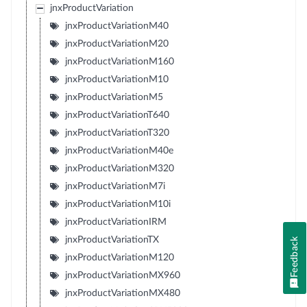
jnxProductVariation
jnxProductVariationM40
jnxProductVariationM20
jnxProductVariationM160
jnxProductVariationM10
jnxProductVariationM5
jnxProductVariationT640
jnxProductVariationT320
jnxProductVariationM40e
jnxProductVariationM320
jnxProductVariationM7i
jnxProductVariationM10i
jnxProductVariationIRM
jnxProductVariationTX
Feedback
jnxProductVariationM120
jnxProductVariationMX960
jnxProductVariationMX480