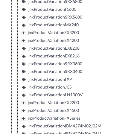
jnxProductVariationSRX5800
jnxProductVariationT1600
jnxProductVariationSRX5600
jnxProductVariationMX240
jnxProductVariationEX3200
jnxProductVariationEX4200
jnxProductVariationEX8208
jnxProductVariationEX8216
jnxProductVariationSRX3600
jnxProductVariationSRX3400
jnxProductVariationTXP
jnxProductVariationJCS
jnxProductVariationLN1000V
jnxProductVariationEX2200
jnxProductVariationEX4500
jnxProductVariationFXSeries
jnxProductVariationIBM4274M02J02M
jnxProductVariationIBM4274M06J06M