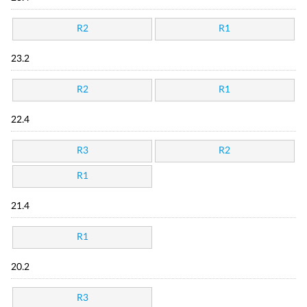
R2
R1
23.2
R2
R1
22.4
R3
R2
R1
21.4
R1
20.2
R3