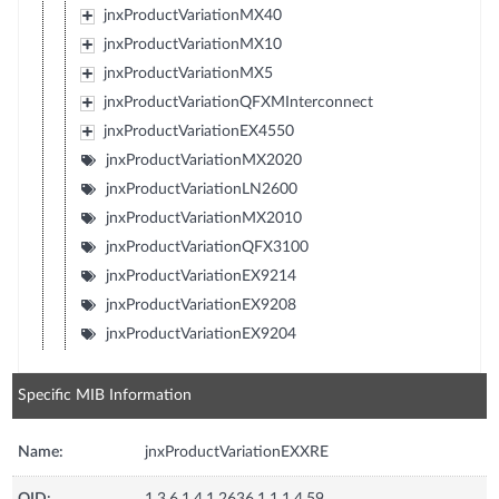
jnxProductVariationMX40
jnxProductVariationMX10
jnxProductVariationMX5
jnxProductVariationQFXMInterconnect
jnxProductVariationEX4550
jnxProductVariationMX2020
jnxProductVariationLN2600
jnxProductVariationMX2010
jnxProductVariationQFX3100
jnxProductVariationEX9214
jnxProductVariationEX9208
jnxProductVariationEX9204
Specific MIB Information
Name:
jnxProductVariationEXXRE
OID:
1.3.6.1.4.1.2636.1.1.1.4.59