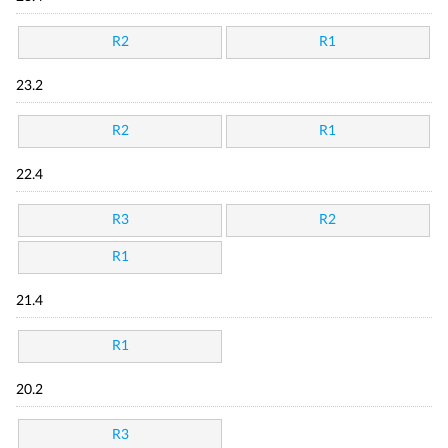
R2
R1
23.2
R2
R1
22.4
R3
R2
R1
21.4
R1
20.2
R3