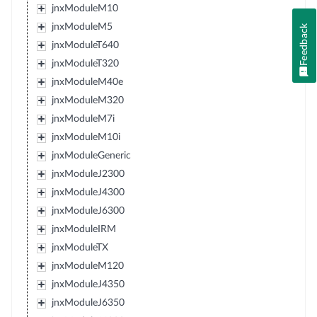
jnxModuleM10
jnxModuleM5
Feedback
jnxModuleT640
jnxModuleT320
jnxModuleM40e
jnxModuleM320
jnxModuleM7i
jnxModuleM10i
jnxModuleGeneric
jnxModuleJ2300
jnxModuleJ4300
jnxModuleJ6300
jnxModuleIRM
jnxModuleTX
jnxModuleM120
jnxModuleJ4350
jnxModuleJ6350