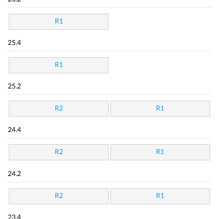
R1
25.4
R1
25.2
R2
R1
24.4
R2
R1
24.2
R2
R1
23.4