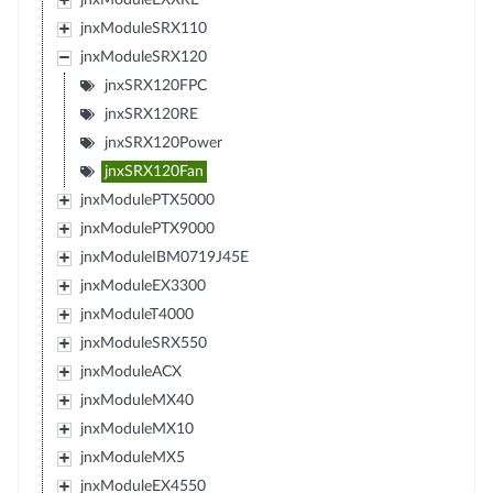
jnxModuleSRX110
jnxModuleSRX120
jnxSRX120FPC
jnxSRX120RE
jnxSRX120Power
jnxSRX120Fan
jnxModulePTX5000
jnxModulePTX9000
jnxModuleIBM0719J45E
jnxModuleEX3300
jnxModuleT4000
jnxModuleSRX550
jnxModuleACX
jnxModuleMX40
jnxModuleMX10
jnxModuleMX5
jnxModuleEX4550