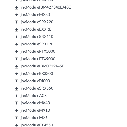
jnxModuleIBM427348EJ48E
jnxModuleMX80
jnxModuleSRX220
jnxModuleEXXRE
jnxModuleSRX110
jnxModuleSRX120
jnxModulePTX5000
jnxModulePTX9000
jnxModuleIBM0719J45E
jnxModuleEX3300
jnxModuleT4000
jnxModuleSRX550
jnxModuleACX
jnxModuleMX40
jnxModuleMX10
jnxModuleMX5
jnxModuleEX4550