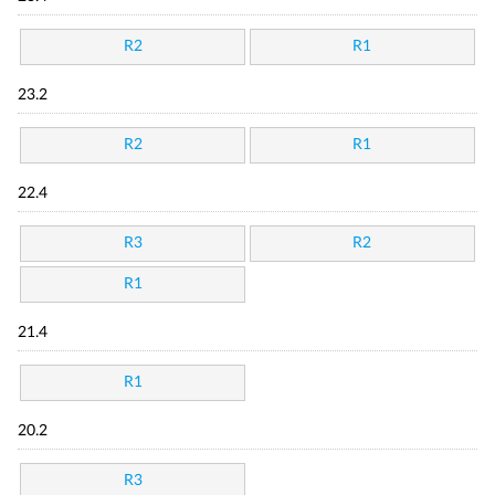
R2
R1
23.2
R2
R1
22.4
R3
R2
R1
21.4
R1
20.2
R3