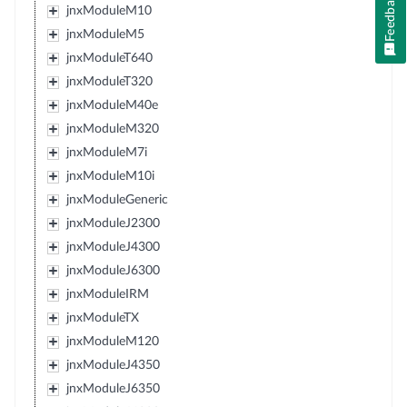
Feedback
jnxModuleM10
jnxModuleM5
jnxModuleT640
jnxModuleT320
jnxModuleM40e
jnxModuleM320
jnxModuleM7i
jnxModuleM10i
jnxModuleGeneric
jnxModuleJ2300
jnxModuleJ4300
jnxModuleJ6300
jnxModuleIRM
jnxModuleTX
jnxModuleM120
jnxModuleJ4350
jnxModuleJ6350