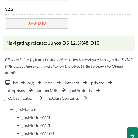
12.3
X48-D10
Navigating release: Junos OS 12.3X48-D10
Click on [+] or [-] icons beside object titles to navigate through the SNMP
MIB Object hierarchy and click on the object title to view the Object
details.
iso
org
dod
internet
private
enterprises
juniperMIB
jnxProducts
jnxClassification
jnxClassContents
jnxModule
jnxModuleM40
jnxModuleM20
jnxModuleM160