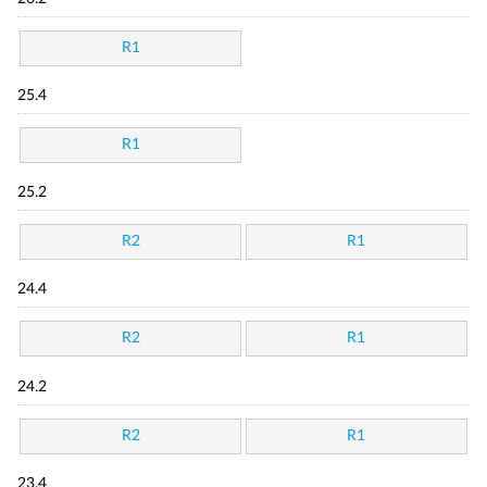
R1
25.4
R1
25.2
R2
R1
24.4
R2
R1
24.2
R2
R1
23.4