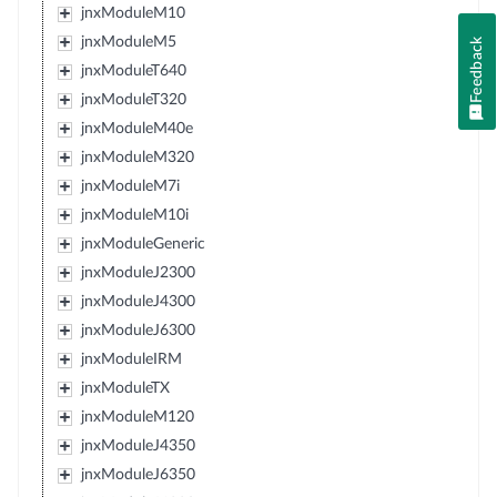
jnxModuleM10
jnxModuleM5
Feedback
jnxModuleT640
jnxModuleT320
jnxModuleM40e
jnxModuleM320
jnxModuleM7i
jnxModuleM10i
jnxModuleGeneric
jnxModuleJ2300
jnxModuleJ4300
jnxModuleJ6300
jnxModuleIRM
jnxModuleTX
jnxModuleM120
jnxModuleJ4350
jnxModuleJ6350