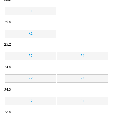
R1
25.4
R1
25.2
R2
R1
24.4
R2
R1
24.2
R2
R1
23.4