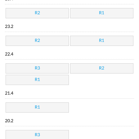
R2
R1
23.2
R2
R1
22.4
R3
R2
R1
21.4
R1
20.2
R3