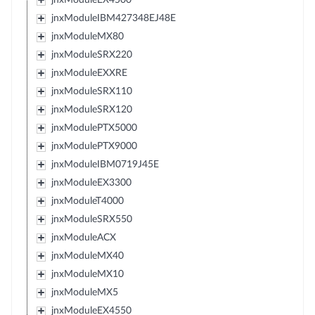
jnxModuleIBM427348EJ48E
jnxModuleMX80
jnxModuleSRX220
jnxModuleEXXRE
jnxModuleSRX110
jnxModuleSRX120
jnxModulePTX5000
jnxModulePTX9000
jnxModuleIBM0719J45E
jnxModuleEX3300
jnxModuleT4000
jnxModuleSRX550
jnxModuleACX
jnxModuleMX40
jnxModuleMX10
jnxModuleMX5
jnxModuleEX4550