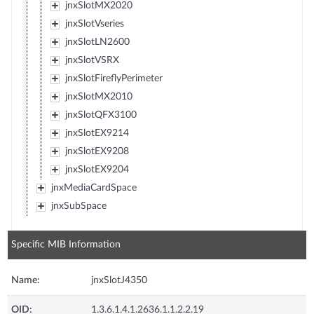
jnxSlotMX2020
jnxSlotVseries
jnxSlotLN2600
jnxSlotVSRX
jnxSlotFireflyPerimeter
jnxSlotMX2010
jnxSlotQFX3100
jnxSlotEX9214
jnxSlotEX9208
jnxSlotEX9204
jnxMediaCardSpace
jnxSubSpace
Specific MIB Information
Name:
jnxSlotJ4350
OID:
1.3.6.1.4.1.2636.1.1.2.2.19