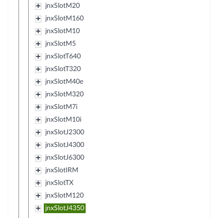
jnxSlotM20
jnxSlotM160
jnxSlotM10
jnxSlotM5
jnxSlotT640
jnxSlotT320
jnxSlotM40e
jnxSlotM320
jnxSlotM7i
jnxSlotM10i
jnxSlotJ2300
jnxSlotJ4300
jnxSlotJ6300
jnxSlotIRM
jnxSlotTX
jnxSlotM120
jnxSlotJ4350