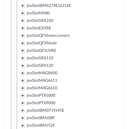
jnxSlotIBM4274E16J16E
jnxSlotMX80
jnxSlotSRX220
jnxSlotEXXRE
jnxSlotQFXInterconnect
jnxSlotQFXNode
jnxSlotQFXJVRE
jnxSlotSRX110
jnxSlotSRX120
jnxSlotMAG8600
jnxSlotMAG6611
jnxSlotMAG6610
jnxSlotPTX5000
jnxSlotPTX9000
jnxSlotIBM0719J45E
jnxSlotIBMJ08F
jnxSlotIBMJ52F