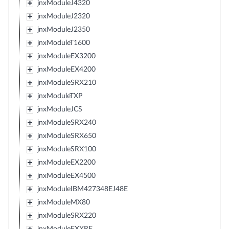
jnxModuleJ4320
jnxModuleJ2320
jnxModuleJ2350
jnxModuleT1600
jnxModuleEX3200
jnxModuleEX4200
jnxModuleSRX210
jnxModuleTXP
jnxModuleJCS
jnxModuleSRX240
jnxModuleSRX650
jnxModuleSRX100
jnxModuleEX2200
jnxModuleEX4500
jnxModuleIBM427348EJ48E
jnxModuleMX80
jnxModuleSRX220
jnxModuleEXXRE