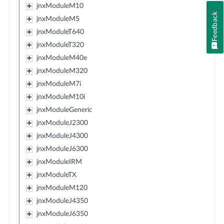
jnxModuleM10
Feedback
jnxModuleM5
jnxModuleT640
jnxModuleT320
jnxModuleM40e
jnxModuleM320
jnxModuleM7i
jnxModuleM10i
jnxModuleGeneric
jnxModuleJ2300
jnxModuleJ4300
jnxModuleJ6300
jnxModuleIRM
jnxModuleTX
jnxModuleM120
jnxModuleJ4350
jnxModuleJ6350