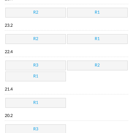
R2
R1
23.2
R2
R1
22.4
R3
R2
R1
21.4
R1
20.2
R3