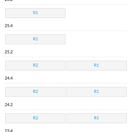
R1
25.4
R1
25.2
R2
R1
24.4
R2
R1
24.2
R2
R1
23.4