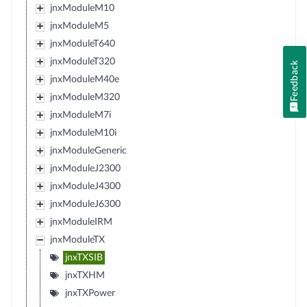
jnxModuleM10
jnxModuleM5
jnxModuleT640
jnxModuleT320
Feedback
jnxModuleM40e
jnxModuleM320
jnxModuleM7i
jnxModuleM10i
jnxModuleGeneric
jnxModuleJ2300
jnxModuleJ4300
jnxModuleJ6300
jnxModuleIRM
jnxModuleTX
jnxTXSIB
jnxTXHM
jnxTXPower