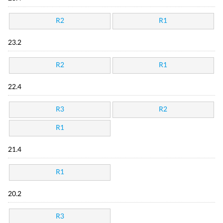
R2
R1
23.2
R2
R1
22.4
R3
R2
R1
21.4
R1
20.2
R3