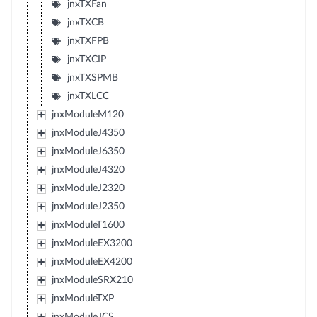
jnxTXFan
jnxTXCB
jnxTXFPB
jnxTXCIP
jnxTXSPMB
jnxTXLCC
jnxModuleM120
jnxModuleJ4350
jnxModuleJ6350
jnxModuleJ4320
jnxModuleJ2320
jnxModuleJ2350
jnxModuleT1600
jnxModuleEX3200
jnxModuleEX4200
jnxModuleSRX210
jnxModuleTXP
jnxModuleJCS