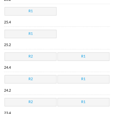
R1
25.4
R1
25.2
R2
R1
24.4
R2
R1
24.2
R2
R1
23.4