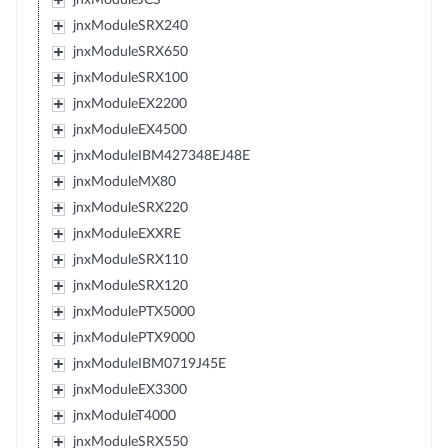
jnxModuleSRX240
jnxModuleSRX650
jnxModuleSRX100
jnxModuleEX2200
jnxModuleEX4500
jnxModuleIBM427348EJ48E
jnxModuleMX80
jnxModuleSRX220
jnxModuleEXXRE
jnxModuleSRX110
jnxModuleSRX120
jnxModulePTX5000
jnxModulePTX9000
jnxModuleIBM0719J45E
jnxModuleEX3300
jnxModuleT4000
jnxModuleSRX550