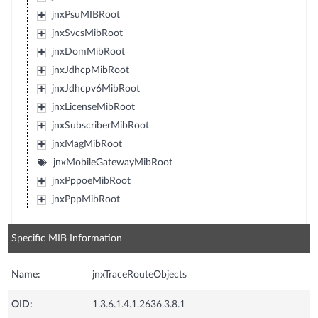
jnxPsuMIBRoot
jnxSvcsMibRoot
jnxDomMibRoot
jnxJdhcpMibRoot
jnxJdhcpv6MibRoot
jnxLicenseMibRoot
jnxSubscriberMibRoot
jnxMagMibRoot
jnxMobileGatewayMibRoot
jnxPppoeMibRoot
jnxPppMibRoot
Specific MIB Information
Name:
jnxTraceRouteObjects
OID:
1.3.6.1.4.1.2636.3.8.1