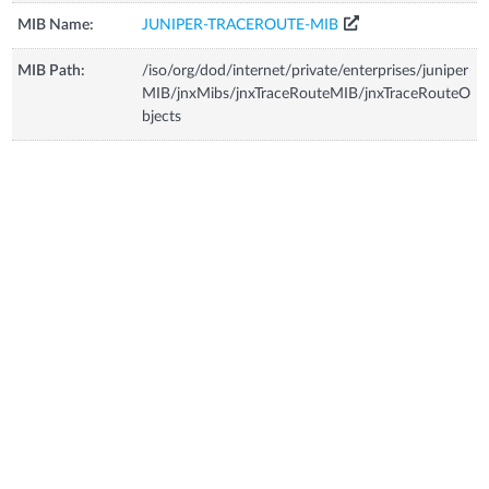
MIB Name:
JUNIPER-TRACEROUTE-MIB
MIB Path:
/iso/org/dod/internet/private/enterprises/juniper
MIB/jnxMibs/jnxTraceRouteMIB/jnxTraceRouteO
bjects