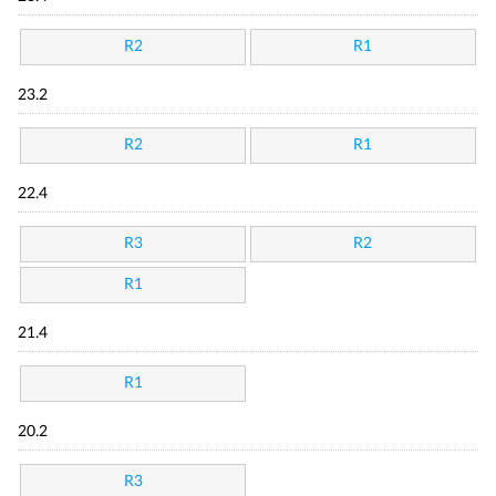
R2
R1
23.2
R2
R1
22.4
R3
R2
R1
21.4
R1
20.2
R3