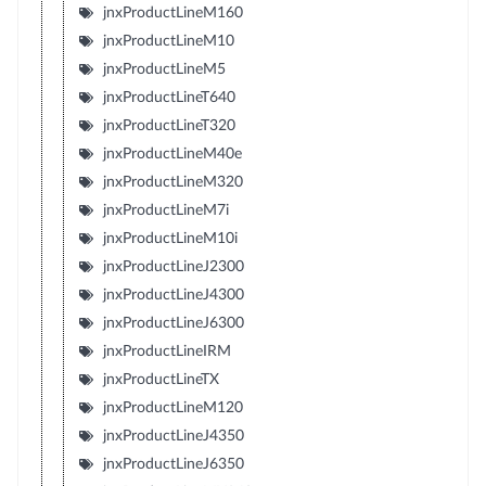
jnxProductLineM160
jnxProductLineM10
jnxProductLineM5
jnxProductLineT640
jnxProductLineT320
jnxProductLineM40e
jnxProductLineM320
jnxProductLineM7i
jnxProductLineM10i
jnxProductLineJ2300
jnxProductLineJ4300
jnxProductLineJ6300
jnxProductLineIRM
jnxProductLineTX
jnxProductLineM120
jnxProductLineJ4350
jnxProductLineJ6350