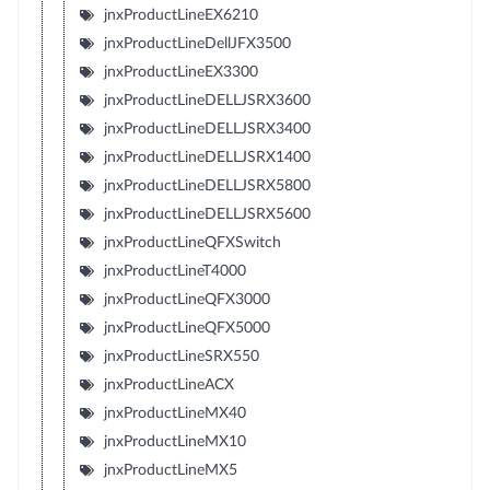
jnxProductLineEX6210
jnxProductLineDellJFX3500
jnxProductLineEX3300
jnxProductLineDELLJSRX3600
jnxProductLineDELLJSRX3400
jnxProductLineDELLJSRX1400
jnxProductLineDELLJSRX5800
jnxProductLineDELLJSRX5600
jnxProductLineQFXSwitch
jnxProductLineT4000
jnxProductLineQFX3000
jnxProductLineQFX5000
jnxProductLineSRX550
jnxProductLineACX
jnxProductLineMX40
jnxProductLineMX10
jnxProductLineMX5