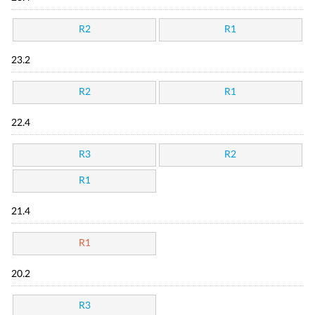
R2
R1
23.2
R2
R1
22.4
R3
R2
R1
21.4
R1
20.2
R3