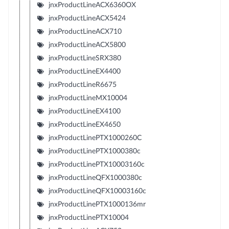
jnxProductLineACX6360OX
jnxProductLineACX5424
jnxProductLineACX710
jnxProductLineACX5800
jnxProductLineSRX380
jnxProductLineEX4400
jnxProductLineR6675
jnxProductLineMX10004
jnxProductLineEX4100
jnxProductLineEX4650
jnxProductLinePTX1000260C
jnxProductLinePTX1000380c
jnxProductLinePTX10003160c
jnxProductLineQFX1000380c
jnxProductLineQFX10003160c
jnxProductLinePTX1000136mr
jnxProductLinePTX10004