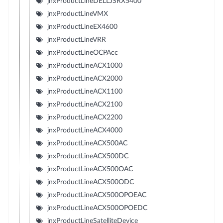
jnxProductLineDELLJSRX5400
jnxProductLineVMX
jnxProductLineEX4600
jnxProductLineVRR
jnxProductLineOCPAcc
jnxProductLineACX1000
jnxProductLineACX2000
jnxProductLineACX1100
jnxProductLineACX2100
jnxProductLineACX2200
jnxProductLineACX4000
jnxProductLineACX500AC
jnxProductLineACX500DC
jnxProductLineACX500OAC
jnxProductLineACX500ODC
jnxProductLineACX500OPOEAC
jnxProductLineACX500OPOEDC
jnxProductLineSatelliteDevice