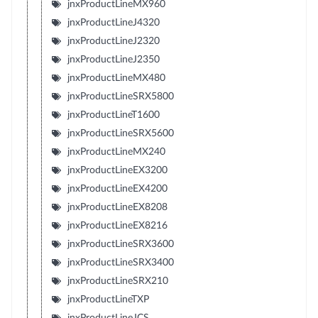
jnxProductLineMX960
jnxProductLineJ4320
jnxProductLineJ2320
jnxProductLineJ2350
jnxProductLineMX480
jnxProductLineSRX5800
jnxProductLineT1600
jnxProductLineSRX5600
jnxProductLineMX240
jnxProductLineEX3200
jnxProductLineEX4200
jnxProductLineEX8208
jnxProductLineEX8216
jnxProductLineSRX3600
jnxProductLineSRX3400
jnxProductLineSRX210
jnxProductLineTXP
jnxProductLineJCS