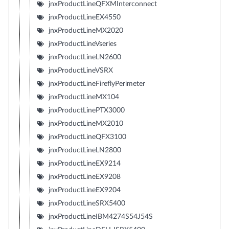
jnxProductLineQFXMInterconnect
jnxProductLineEX4550
jnxProductLineMX2020
jnxProductLineVseries
jnxProductLineLN2600
jnxProductLineVSRX
jnxProductLineFireflyPerimeter
jnxProductLineMX104
jnxProductLinePTX3000
jnxProductLineMX2010
jnxProductLineQFX3100
jnxProductLineLN2800
jnxProductLineEX9214
jnxProductLineEX9208
jnxProductLineEX9204
jnxProductLineSRX5400
jnxProductLineIBM4274S54J54S