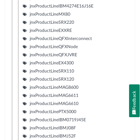
jnxProductLineIBM4274E16J16E
jnxProductLineMX80
jnxProductLineSRX220
jnxProductLineEXXRE
jnxProductLineQFXInterconnect
jnxProductLineQFXNode
jnxProductLineQFXJVRE
jnxProductLineEX4300
jnxProductLineSRX110
jnxProductLineSRX120
jnxProductLineMAG8600
Feedback
jnxProductLineMAG6611
jnxProductLineMAG6610
jnxProductLinePTX5000
jnxProductLineIBM0719J45E
jnxProductLineIBMJ08F
jnxProductLineIBMJ52F