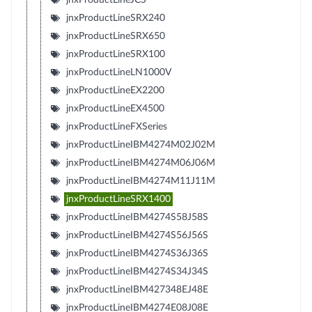
jnxProductLineSRX240
jnxProductLineSRX650
jnxProductLineSRX100
jnxProductLineLN1000V
jnxProductLineEX2200
jnxProductLineEX4500
jnxProductLineFXSeries
jnxProductLineIBM4274M02J02M
jnxProductLineIBM4274M06J06M
jnxProductLineIBM4274M11J11M
jnxProductLineSRX1400
jnxProductLineIBM4274S58J58S
jnxProductLineIBM4274S56J56S
jnxProductLineIBM4274S36J36S
jnxProductLineIBM4274S34J34S
jnxProductLineIBM427348EJ48E
jnxProductLineIBM4274E08J08E