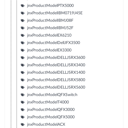
jnxProductModelPTX5000
jnxProductModelIBM0719J45E
jnxProductModelIBMJ08F
jnxProductModelIBMJ52F
jnxProductModelEX6210
jnxProductModelDellJFX3500
jnxProductModelEX3300
jnxProductModelDELLJSRX3600
jnxProductModelDELLJSRX3400
jnxProductModelDELLJSRX1400
jnxProductModelDELLJSRX5800
jnxProductModelDELLJSRX5600
jnxProductModelQFXSwitch
jnxProductModelT4000
jnxProductModelQFX3000
jnxProductModelQFX5000
jnxProductModelACX