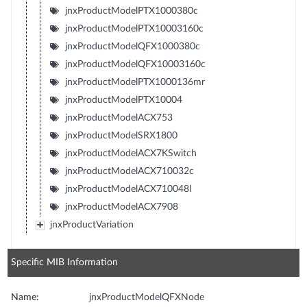
jnxProductModelPTX1000380c
jnxProductModelPTX10003160c
jnxProductModelQFX1000380c
jnxProductModelQFX10003160c
jnxProductModelPTX1000136mr
jnxProductModelPTX10004
jnxProductModelACX753
jnxProductModelSRX1800
jnxProductModelACX7KSwitch
jnxProductModelACX710032c
jnxProductModelACX710048l
jnxProductModelACX7908
jnxProductVariation
Specific MIB Information
Name:
jnxProductModelQFXNode