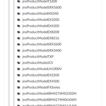
jnxProductModelT1600
jnxProductModelSRX5600
jnxProductModelMX240
jnxProductModelEX3200
jnxProductModelEX4200
jnxProductModelEX8208
jnxProductModelEX8216
jnxProductModelSRX3600
jnxProductModelSRX3400
jnxProductModelTXP
jnxProductModelJCS
jnxProductModelLN1000V
jnxProductModelEX2200
jnxProductModelEX4500
jnxProductModelFXSeries
jnxProductModelIBM4274M02J02M
jnxProductModelIBM4274M06J06M
jnxProductModelIBM4274M11J11M