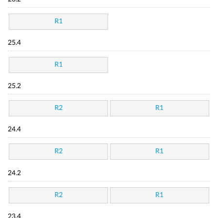
R1
25.4
R1
25.2
R2
R1
24.4
R2
R1
24.2
R2
R1
23.4