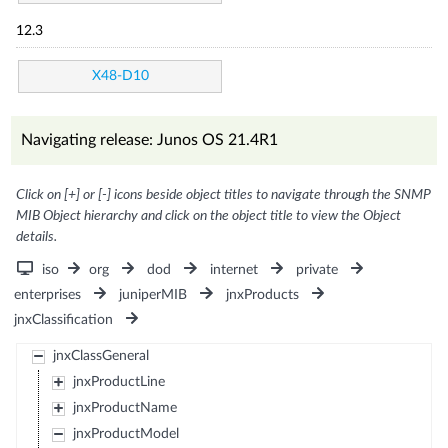
12.3
X48-D10
Navigating release: Junos OS 21.4R1
Click on [+] or [-] icons beside object titles to navigate through the SNMP
MIB Object hierarchy and click on the object title to view the Object
details.
iso
org
dod
internet
private
enterprises
juniperMIB
jnxProducts
jnxClassification
jnxClassGeneral
jnxProductLine
jnxProductName
jnxProductModel