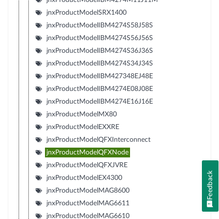
jnxProductModelSRX1400
jnxProductModelIBM4274S58J58S
jnxProductModelIBM4274S56J56S
jnxProductModelIBM4274S36J36S
jnxProductModelIBM4274S34J34S
jnxProductModelIBM427348EJ48E
jnxProductModelIBM4274E08J08E
jnxProductModelIBM4274E16J16E
jnxProductModelMX80
jnxProductModelEXXRE
jnxProductModelQFXInterconnect
jnxProductModelQFXNode
jnxProductModelQFXJVRE
Feedback
jnxProductModelEX4300
jnxProductModelMAG8600
jnxProductModelMAG6611
jnxProductModelMAG6610