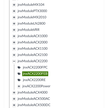
jnxModuleMX104
jnxModulePTX3000
jnxModuleMX2010
jnxModuleLN2800
jnxModuleVRR
jnxModuleACX1000
jnxModuleACX2000
jnxModuleACX1100
jnxModuleACX2100
jnxModuleACX2200
jnxACX2200FPC
jnxACX2200FEB
jnxACX2200RE
jnxACX2200Power
jnxModuleACX4000
jnxModuleACX500AC
jnxModuleACX500DC