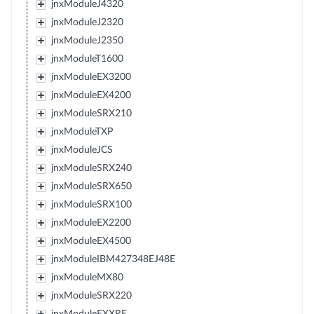
jnxModuleJ4320
jnxModuleJ2320
jnxModuleJ2350
jnxModuleT1600
jnxModuleEX3200
jnxModuleEX4200
jnxModuleSRX210
jnxModuleTXP
jnxModuleJCS
jnxModuleSRX240
jnxModuleSRX650
jnxModuleSRX100
jnxModuleEX2200
jnxModuleEX4500
jnxModuleIBM427348EJ48E
jnxModuleMX80
jnxModuleSRX220
jnxModuleEXXRE