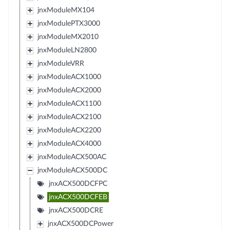
jnxModuleMX104
jnxModulePTX3000
jnxModuleMX2010
jnxModuleLN2800
jnxModuleVRR
jnxModuleACX1000
jnxModuleACX2000
jnxModuleACX1100
jnxModuleACX2100
jnxModuleACX2200
jnxModuleACX4000
jnxModuleACX500AC
jnxModuleACX500DC
jnxACX500DCFPC
jnxACX500DCFEB
jnxACX500DCRE
jnxACX500DCPower