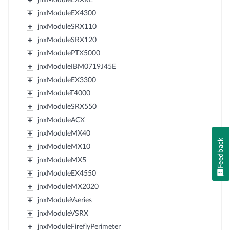
jnxModuleEX4300
jnxModuleSRX110
jnxModuleSRX120
jnxModulePTX5000
jnxModuleIBM0719J45E
jnxModuleEX3300
jnxModuleT4000
jnxModuleSRX550
jnxModuleACX
jnxModuleMX40
Feedback
jnxModuleMX10
jnxModuleMX5
jnxModuleEX4550
jnxModuleMX2020
jnxModuleVseries
jnxModuleVSRX
jnxModuleFireflyPerimeter