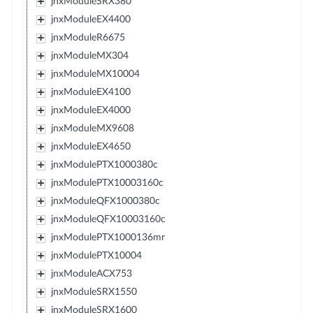
jnxModuleSRX380
jnxModuleEX4400
jnxModuleR6675
jnxModuleMX304
jnxModuleMX10004
jnxModuleEX4100
jnxModuleEX4000
jnxModuleMX9608
jnxModuleEX4650
jnxModulePTX1000380c
jnxModulePTX10003160c
jnxModuleQFX1000380c
jnxModuleQFX10003160c
jnxModulePTX1000136mr
jnxModulePTX10004
jnxModuleACX753
jnxModuleSRX1550
jnxModuleSRX1600