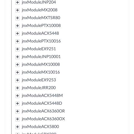
jnxModuleJNP204
jnxModuleMX2008
jnxModuleMXTSR80
jnxModulePTX10008
jnxModuleACX5448
jnxModulePTX10016
jnxModuleEX9251
jnxModuleJNP10001
jnxModuleMX10008
jnxModuleMX10016
jnxModuleEX9253
jnxModuleJRR200
jnxModuleACX5448M
jnxModuleACX5448D
jnxModuleACX6360OR
jnxModuleACX6360OX
jnxModuleACX5800