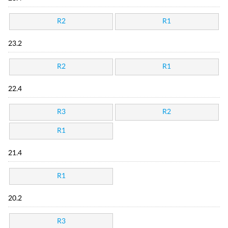
R2
R1
23.2
R2
R1
22.4
R3
R2
R1
21.4
R1
20.2
R3