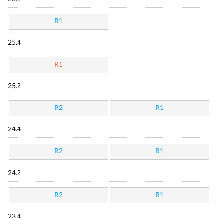
R1
25.4
R1
25.2
R2
R1
24.4
R2
R1
24.2
R2
R1
23.4