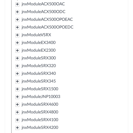
jnxModuleACX500OAC
jnxModuleACX500ODC
jnxModuleACX500OPOEAC
jnxModuleACX500OPOEDC
jnxModuleVSRX
jnxModuleEX3400
jnxModuleEX2300
jnxModuleSRX300
jnxModuleSRX320
jnxModuleSRX340
jnxModuleSRX345
jnxModuleSRX1500
jnxModuleJNP10003
jnxModuleSRX4600
jnxModuleSRX4800
jnxModuleSRX4100
jnxModuleSRX4200