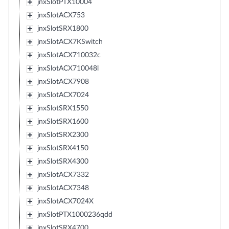
jnxSlotPTX10004
jnxSlotACX753
jnxSlotSRX1800
jnxSlotACX7KSwitch
jnxSlotACX710032c
jnxSlotACX710048l
jnxSlotACX7908
jnxSlotACX7024
jnxSlotSRX1550
jnxSlotSRX1600
jnxSlotSRX2300
jnxSlotSRX4150
jnxSlotSRX4300
jnxSlotACX7332
jnxSlotACX7348
jnxSlotACX7024X
jnxSlotPTX1000236qdd
jnxSlotSRX4700