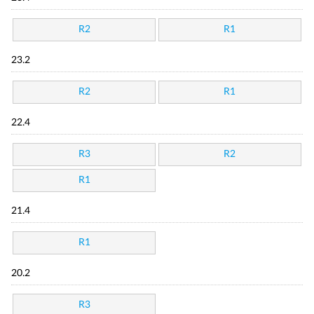
R2
R1
23.2
R2
R1
22.4
R3
R2
R1
21.4
R1
20.2
R3