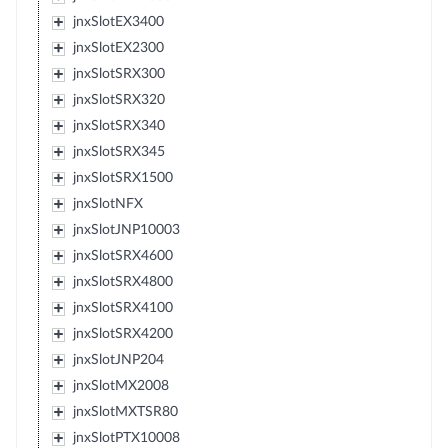
jnxSlotEX3400
jnxSlotEX2300
jnxSlotSRX300
jnxSlotSRX320
jnxSlotSRX340
jnxSlotSRX345
jnxSlotSRX1500
jnxSlotNFX
jnxSlotJNP10003
jnxSlotSRX4600
jnxSlotSRX4800
jnxSlotSRX4100
jnxSlotSRX4200
jnxSlotJNP204
jnxSlotMX2008
jnxSlotMXTSR80
jnxSlotPTX10008