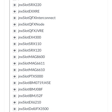
jnxSlotSRX220
jnxSlotEXXRE
jnxSlotQFXInterconnect
jnxSlotQFXNode
jnxSlotQFXJVRE
jnxSlotEX4300
jnxSlotSRX110
jnxSlotSRX120
jnxSlotMAG8600
jnxSlotMAG6611
jnxSlotMAG6610
jnxSlotPTX5000
jnxSlotIBM0719J45E
jnxSlotIBMJ08F
jnxSlotIBMJ52F
jnxSlotEX6210
jnxSlotDellJFX3500