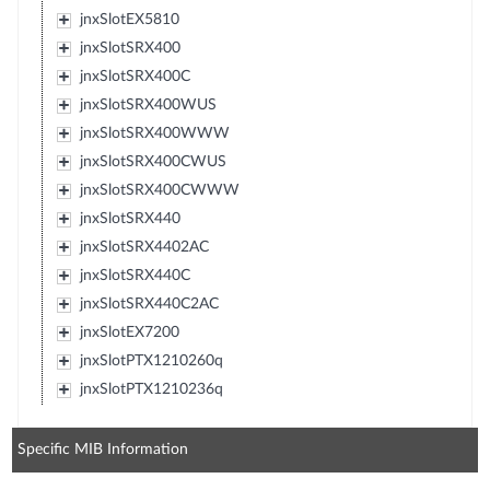
jnxSlotEX5810
jnxSlotSRX400
jnxSlotSRX400C
jnxSlotSRX400WUS
jnxSlotSRX400WWW
jnxSlotSRX400CWUS
jnxSlotSRX400CWWW
jnxSlotSRX440
jnxSlotSRX4402AC
jnxSlotSRX440C
jnxSlotSRX440C2AC
jnxSlotEX7200
jnxSlotPTX1210260q
jnxSlotPTX1210236q
Specific MIB Information