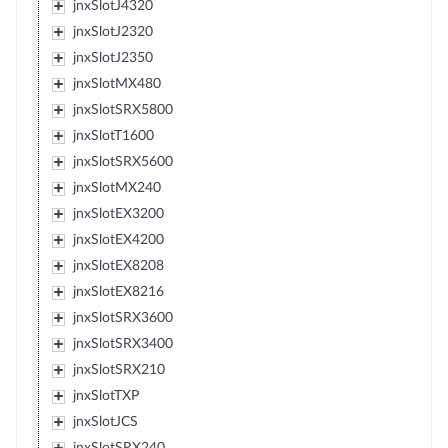
jnxSlotJ4320
jnxSlotJ2320
jnxSlotJ2350
jnxSlotMX480
jnxSlotSRX5800
jnxSlotT1600
jnxSlotSRX5600
jnxSlotMX240
jnxSlotEX3200
jnxSlotEX4200
jnxSlotEX8208
jnxSlotEX8216
jnxSlotSRX3600
jnxSlotSRX3400
jnxSlotSRX210
jnxSlotTXP
jnxSlotJCS
jnxSlotSRX240