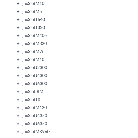
jnxSlotM10
jnxSlotM5
jnxSlotT640
jnxSlotT320
jnxSlotM40e
jnxSlotM320
jnxSlotM7i
jnxSlotM10i
jnxSlotJ2300
jnxSlotJ4300
jnxSlotJ6300
jnxSlotIRM
jnxSlotTX
jnxSlotM120
jnxSlotJ4350
jnxSlotJ6350
jnxSlotMX960