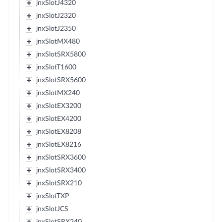
jnxSlotJ4320
jnxSlotJ2320
jnxSlotJ2350
jnxSlotMX480
jnxSlotSRX5800
jnxSlotT1600
jnxSlotSRX5600
jnxSlotMX240
jnxSlotEX3200
jnxSlotEX4200
jnxSlotEX8208
jnxSlotEX8216
jnxSlotSRX3600
jnxSlotSRX3400
jnxSlotSRX210
jnxSlotTXP
jnxSlotJCS
jnxSlotSRX240