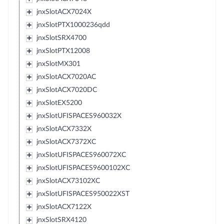
jnxSlotACX7024X
jnxSlotPTX1000236qdd
jnxSlotSRX4700
jnxSlotPTX12008
jnxSlotMX301
jnxSlotACX7020AC
jnxSlotACX7020DC
jnxSlotEX5200
jnxSlotUFISPACES960032X
jnxSlotACX7332X
jnxSlotACX7372XC
jnxSlotUFISPACES960072XC
jnxSlotUFISPACES9600102XC
jnxSlotACX73102XC
jnxSlotUFISPACES950022XST
jnxSlotACX7122X
jnxSlotSRX4120