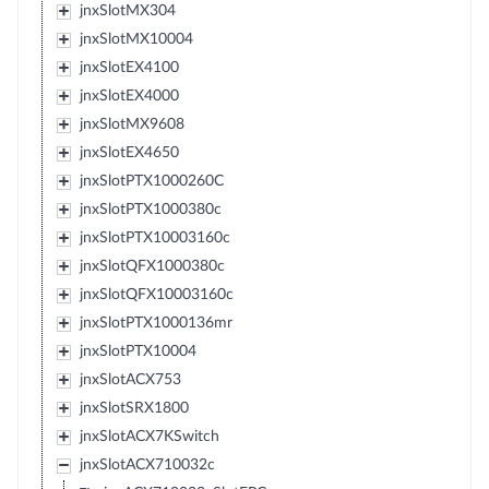
jnxSlotMX304
jnxSlotMX10004
jnxSlotEX4100
jnxSlotEX4000
jnxSlotMX9608
jnxSlotEX4650
jnxSlotPTX1000260C
jnxSlotPTX1000380c
jnxSlotPTX10003160c
jnxSlotQFX1000380c
jnxSlotQFX10003160c
jnxSlotPTX1000136mr
jnxSlotPTX10004
jnxSlotACX753
jnxSlotSRX1800
jnxSlotACX7KSwitch
jnxSlotACX710032c