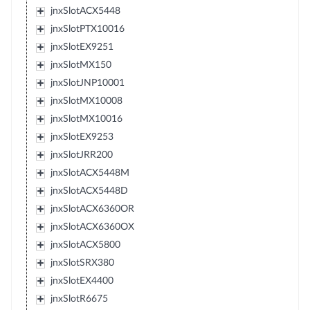
jnxSlotACX5448
jnxSlotPTX10016
jnxSlotEX9251
jnxSlotMX150
jnxSlotJNP10001
jnxSlotMX10008
jnxSlotMX10016
jnxSlotEX9253
jnxSlotJRR200
jnxSlotACX5448M
jnxSlotACX5448D
jnxSlotACX6360OR
jnxSlotACX6360OX
jnxSlotACX5800
jnxSlotSRX380
jnxSlotEX4400
jnxSlotR6675