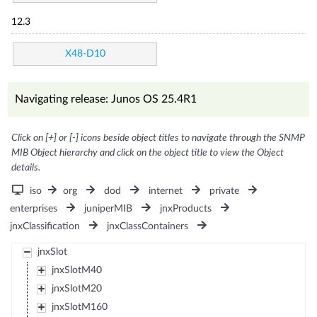
12.3
X48-D10
Navigating release: Junos OS 25.4R1
Click on [+] or [-] icons beside object titles to navigate through the SNMP
MIB Object hierarchy and click on the object title to view the Object
details.
iso
org
dod
internet
private
enterprises
juniperMIB
jnxProducts
jnxClassification
jnxClassContainers
jnxSlot
jnxSlotM40
jnxSlotM20
jnxSlotM160