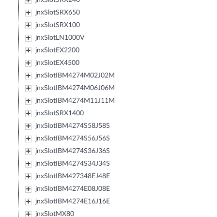
jnxSlotSRX650
jnxSlotSRX100
jnxSlotLN1000V
jnxSlotEX2200
jnxSlotEX4500
jnxSlotIBM4274M02J02M
jnxSlotIBM4274M06J06M
jnxSlotIBM4274M11J11M
jnxSlotSRX1400
jnxSlotIBM4274S58J58S
jnxSlotIBM4274S56J56S
jnxSlotIBM4274S36J36S
jnxSlotIBM4274S34J34S
jnxSlotIBM427348EJ48E
jnxSlotIBM4274E08J08E
jnxSlotIBM4274E16J16E
jnxSlotMX80