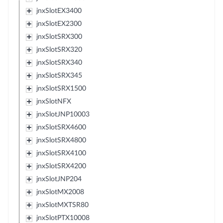
jnxSlotEX3400
jnxSlotEX2300
jnxSlotSRX300
jnxSlotSRX320
jnxSlotSRX340
jnxSlotSRX345
jnxSlotSRX1500
jnxSlotNFX
jnxSlotJNP10003
jnxSlotSRX4600
jnxSlotSRX4800
jnxSlotSRX4100
jnxSlotSRX4200
jnxSlotJNP204
jnxSlotMX2008
jnxSlotMXTSR80
jnxSlotPTX10008