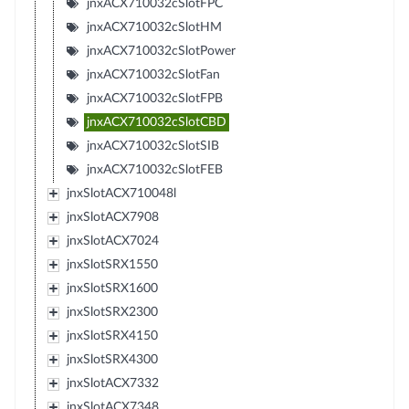
jnxACX710032cSlotFPC
jnxACX710032cSlotHM
jnxACX710032cSlotPower
jnxACX710032cSlotFan
jnxACX710032cSlotFPB
jnxACX710032cSlotCBD
jnxACX710032cSlotSIB
jnxACX710032cSlotFEB
jnxSlotACX710048l
jnxSlotACX7908
jnxSlotACX7024
jnxSlotSRX1550
jnxSlotSRX1600
jnxSlotSRX2300
jnxSlotSRX4150
jnxSlotSRX4300
jnxSlotACX7332
jnxSlotACX7348