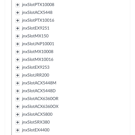
jnxSlotPTX10008
jnxSlotACX5448
jnxSlotPTX10016
jnxSlotEX9251
jnxSlotMX150
jnxSlotJNP10001
jnxSlotMX10008
jnxSlotMX10016
jnxSlotEX9253
jnxSlotJRR200
jnxSlotACX5448M
jnxSlotACX5448D
jnxSlotACX6360OR
jnxSlotACX6360OX
jnxSlotACX5800
jnxSlotSRX380
jnxSlotEX4400