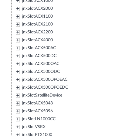
jnxSlotACX1000
jnxSlotACX2000
jnxSlotACX1100
jnxSlotACX2100
jnxSlotACX2200
jnxSlotACX4000
jnxSlotACX500AC
jnxSlotACX500DC
jnxSlotACX500OAC
jnxSlotACX500ODC
jnxSlotACX500OPOEAC
jnxSlotACX500OPOEDC
jnxSlotSatelliteDevice
jnxSlotACX5048
jnxSlotACX5096
jnxSlotLN1000CC
jnxSlotVSRX
jnxSlotPTX1000