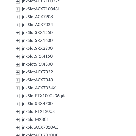
jnxSlotACX710032c
jnxSlotACX710048l
jnxSlotACX7908
jnxSlotACX7024
jnxSlotSRX1550
jnxSlotSRX1600
jnxSlotSRX2300
jnxSlotSRX4150
jnxSlotSRX4300
jnxSlotACX7332
jnxSlotACX7348
jnxSlotACX7024X
jnxSlotPTX1000236qdd
jnxSlotSRX4700
jnxSlotPTX12008
jnxSlotMX301
jnxSlotACX7020AC
jnxSlotACX7020DC