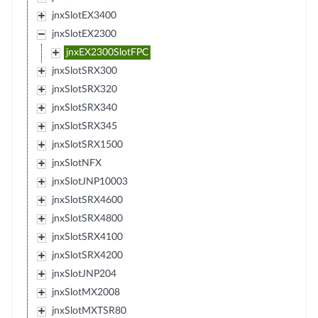
jnxSlotEX3400
jnxSlotEX2300
jnxEX2300SlotFPC
jnxSlotSRX300
jnxSlotSRX320
jnxSlotSRX340
jnxSlotSRX345
jnxSlotSRX1500
jnxSlotNFX
jnxSlotJNP10003
jnxSlotSRX4600
jnxSlotSRX4800
jnxSlotSRX4100
jnxSlotSRX4200
jnxSlotJNP204
jnxSlotMX2008
jnxSlotMXTSR80