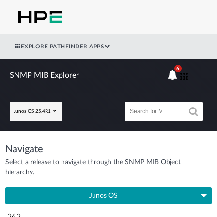
EXPLORE PATHFINDER APPS
6
SNMP MIB Explorer
Junos OS 25.4R1
Navigate
Select a release to navigate through the SNMP MIB Object
hierarchy.
Junos OS
26.2