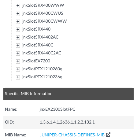
jnxSlotSRX400WWW
jnxSlotSRX400CWUS
jnxSlotSRX400CWWW
jnxSlotSRX440
jnxSlotSRX4402AC
jnxSlotSRX440C
jnxSlotSRX440C2AC
jnxSlotEX7200
jnxSlotPTX1210260q
jnxSlotPTX1210236q
Specific MIB Information
Name:
jnxEX2300SlotFPC
OID:
1.3.6.1.4.1.2636.1.1.2.2.132.1
MIB Name:
JUNIPER-CHASSIS-DEFINES-MIB