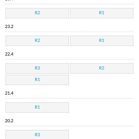
R2
R1
23.2
R2
R1
22.4
R3
R2
R1
21.4
R1
20.2
R3