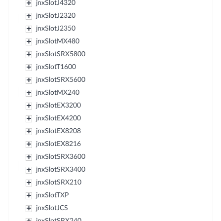
jnxSlotJ4320
jnxSlotJ2320
jnxSlotJ2350
jnxSlotMX480
jnxSlotSRX5800
jnxSlotT1600
jnxSlotSRX5600
jnxSlotMX240
jnxSlotEX3200
jnxSlotEX4200
jnxSlotEX8208
jnxSlotEX8216
jnxSlotSRX3600
jnxSlotSRX3400
jnxSlotSRX210
jnxSlotTXP
jnxSlotJCS
jnxSlotSRX240