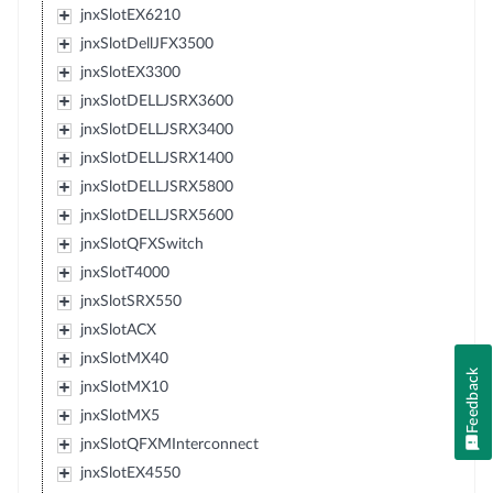
jnxSlotEX6210
jnxSlotDellJFX3500
jnxSlotEX3300
jnxSlotDELLJSRX3600
jnxSlotDELLJSRX3400
jnxSlotDELLJSRX1400
jnxSlotDELLJSRX5800
jnxSlotDELLJSRX5600
jnxSlotQFXSwitch
jnxSlotT4000
jnxSlotSRX550
jnxSlotACX
jnxSlotMX40
Feedback
jnxSlotMX10
jnxSlotMX5
jnxSlotQFXMInterconnect
jnxSlotEX4550