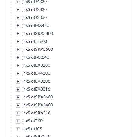
jnxSlotJ4320
jnxSlotJ2320
jnxSlotJ2350
jnxSlotMX480
jnxSlotSRX5800
jnxSlotT1600
jnxSlotSRX5600
jnxSlotMX240
jnxSlotEX3200
jnxSlotEX4200
jnxSlotEX8208
jnxSlotEX8216
jnxSlotSRX3600
jnxSlotSRX3400
jnxSlotSRX210
jnxSlotTXP
jnxSlotJCS
jnxSlotSRX240