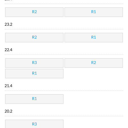
R2
R1
23.2
R2
R1
22.4
R3
R2
R1
21.4
R1
20.2
R3