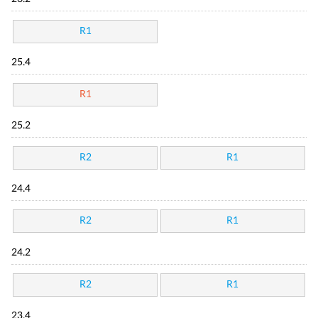
R1
25.4
R1
25.2
R2
R1
24.4
R2
R1
24.2
R2
R1
23.4