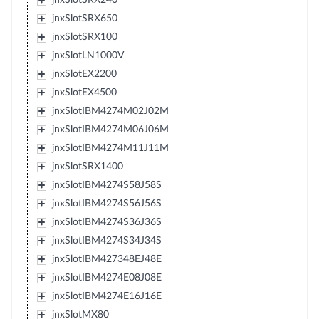
jnxSlotSRX650
jnxSlotSRX100
jnxSlotLN1000V
jnxSlotEX2200
jnxSlotEX4500
jnxSlotIBM4274M02J02M
jnxSlotIBM4274M06J06M
jnxSlotIBM4274M11J11M
jnxSlotSRX1400
jnxSlotIBM4274S58J58S
jnxSlotIBM4274S56J56S
jnxSlotIBM4274S36J36S
jnxSlotIBM4274S34J34S
jnxSlotIBM427348EJ48E
jnxSlotIBM4274E08J08E
jnxSlotIBM4274E16J16E
jnxSlotMX80