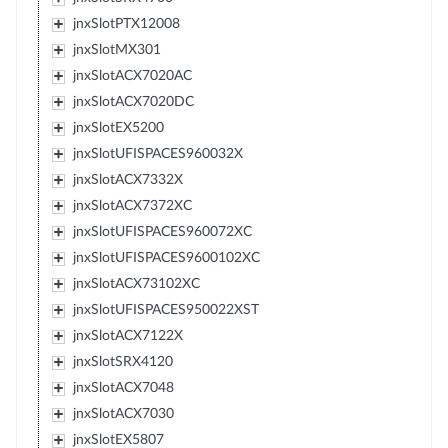
jnxSlotPTX12008
jnxSlotMX301
jnxSlotACX7020AC
jnxSlotACX7020DC
jnxSlotEX5200
jnxSlotUFISPACES960032X
jnxSlotACX7332X
jnxSlotACX7372XC
jnxSlotUFISPACES960072XC
jnxSlotUFISPACES9600102XC
jnxSlotACX73102XC
jnxSlotUFISPACES950022XST
jnxSlotACX7122X
jnxSlotSRX4120
jnxSlotACX7048
jnxSlotACX7030
jnxSlotEX5807