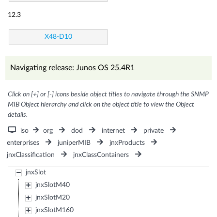
12.3
X48-D10
Navigating release: Junos OS 25.4R1
Click on [+] or [-] icons beside object titles to navigate through the SNMP
MIB Object hierarchy and click on the object title to view the Object
details.
iso
org
dod
internet
private
enterprises
juniperMIB
jnxProducts
jnxClassification
jnxClassContainers
jnxSlot
jnxSlotM40
jnxSlotM20
jnxSlotM160