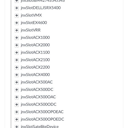
jnxSlotIBM4274S54J54S
jnxSlotDELLJSRX5400
jnxSlotVMX
jnxSlotEX4600
jnxSlotVRR
jnxSlotACX1000
jnxSlotACX2000
jnxSlotACX1100
jnxSlotACX2100
jnxSlotACX2200
jnxSlotACX4000
jnxSlotACX500AC
jnxSlotACX500DC
jnxSlotACX500OAC
jnxSlotACX500ODC
jnxSlotACX500OPOEAC
jnxSlotACX500OPOEDC
jnxSlotSatelliteDevice