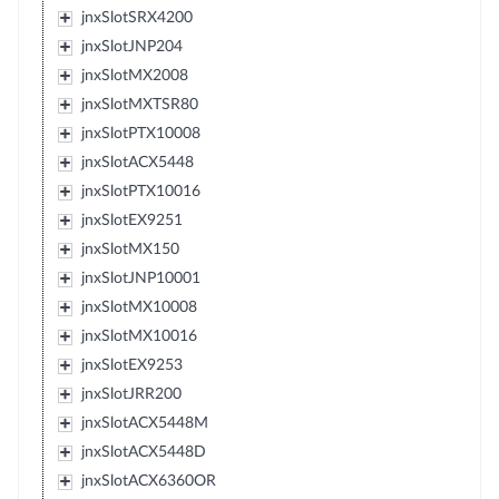
jnxSlotSRX4200
jnxSlotJNP204
jnxSlotMX2008
jnxSlotMXTSR80
jnxSlotPTX10008
jnxSlotACX5448
jnxSlotPTX10016
jnxSlotEX9251
jnxSlotMX150
jnxSlotJNP10001
jnxSlotMX10008
jnxSlotMX10016
jnxSlotEX9253
jnxSlotJRR200
jnxSlotACX5448M
jnxSlotACX5448D
jnxSlotACX6360OR