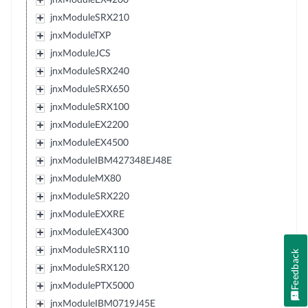
jnxModuleSRX210
jnxModuleTXP
jnxModuleJCS
jnxModuleSRX240
jnxModuleSRX650
jnxModuleSRX100
jnxModuleEX2200
jnxModuleEX4500
jnxModuleIBM427348EJ48E
jnxModuleMX80
jnxModuleSRX220
jnxModuleEXXRE
jnxModuleEX4300
jnxModuleSRX110
Feedback
jnxModuleSRX120
jnxModulePTX5000
jnxModuleIBM0719J45E