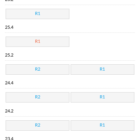
R1
25.4
R1
25.2
R2
R1
24.4
R2
R1
24.2
R2
R1
23.4