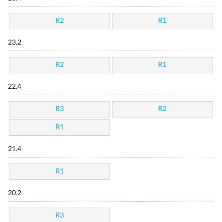
R2
R1
23.2
R2
R1
22.4
R3
R2
R1
21.4
R1
20.2
R3