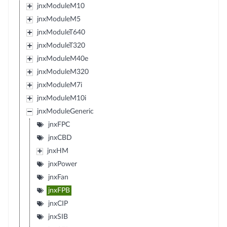
jnxModuleM10
jnxModuleM5
jnxModuleT640
jnxModuleT320
jnxModuleM40e
jnxModuleM320
jnxModuleM7i
jnxModuleM10i
jnxModuleGeneric
jnxFPC
jnxCBD
jnxHM
jnxPower
jnxFan
jnxFPB
jnxCIP
jnxSIB