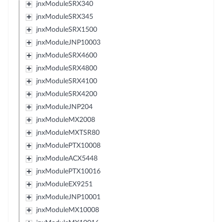
jnxModuleSRX340
jnxModuleSRX345
jnxModuleSRX1500
jnxModuleJNP10003
jnxModuleSRX4600
jnxModuleSRX4800
jnxModuleSRX4100
jnxModuleSRX4200
jnxModuleJNP204
jnxModuleMX2008
jnxModuleMXTSR80
jnxModulePTX10008
jnxModuleACX5448
jnxModulePTX10016
jnxModuleEX9251
jnxModuleJNP10001
jnxModuleMX10008