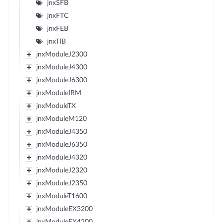
jnxSFB
jnxFTC
jnxFEB
jnxTIB
jnxModuleJ2300
jnxModuleJ4300
jnxModuleJ6300
jnxModuleIRM
jnxModuleTX
jnxModuleM120
jnxModuleJ4350
jnxModuleJ6350
jnxModuleJ4320
jnxModuleJ2320
jnxModuleJ2350
jnxModuleT1600
jnxModuleEX3200
jnxModuleEX4200