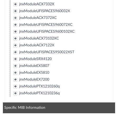
jnxModuleACX7332X
jnxModuleUFISPACES960032X
jnxModuleACX7372XC
jnxModuleUFISPACES960072XC
jnxModuleUFISPACES9600102XC
jnxModuleACX73102XC
jnxModuleACX7122X
jnxModuleUFISPACES950022XST
jnxModuleSRX4120
jnxModuleEX5807
jnxModuleEX5810
jnxModuleEX7200
jnxModulePTX1210260q
jnxModulePTX1210236q
Specific MIB Information