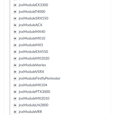
jnxModuleEX3300
jnxModuleT4000
jnxModuleSRX550
jnxModuleACX
jnxModuleMX40
jnxModuleMX10
jnxModuleMX5
jnxModuleEX4550
jnxModuleMX2020
jnxModuleVseries
jnxModuleVSRX
jnxModuleFireflyPerimeter
jnxModuleMX104
jnxModulePTX3000
jnxModuleMX2010
jnxModuleLN2800
jnxModuleVRR