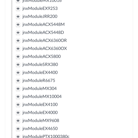
jnxModuleMX10016
jnxModuleEX9253
jnxModuleJRR200
jnxModuleACX5448M
jnxModuleACX5448D
jnxModuleACX6360OR
jnxModuleACX6360OX
jnxModuleACX5800
jnxModuleSRX380
jnxModuleEX4400
jnxModuleR6675
jnxModuleMX304
jnxModuleMX10004
jnxModuleEX4100
jnxModuleEX4000
jnxModuleMX9608
jnxModuleEX4650
jnxModulePTX1000380c