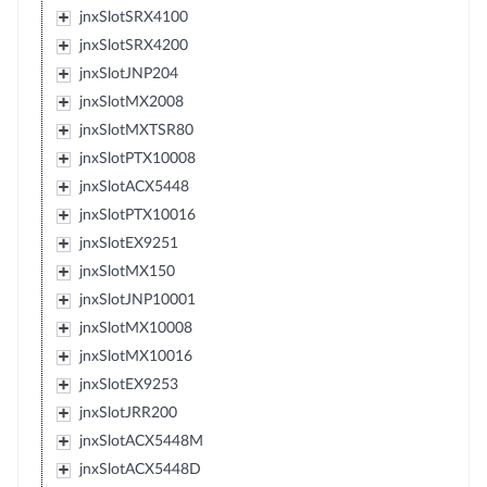
jnxSlotSRX4100
jnxSlotSRX4200
jnxSlotJNP204
jnxSlotMX2008
jnxSlotMXTSR80
jnxSlotPTX10008
jnxSlotACX5448
jnxSlotPTX10016
jnxSlotEX9251
jnxSlotMX150
jnxSlotJNP10001
jnxSlotMX10008
jnxSlotMX10016
jnxSlotEX9253
jnxSlotJRR200
jnxSlotACX5448M
jnxSlotACX5448D