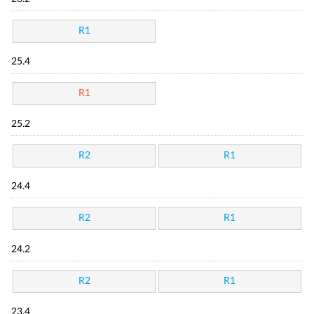
R1
25.4
R1
25.2
R2
R1
24.4
R2
R1
24.2
R2
R1
23.4