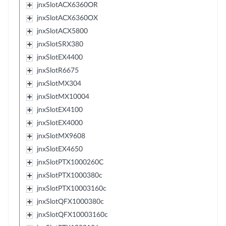
jnxSlotACX6360OR
jnxSlotACX6360OX
jnxSlotACX5800
jnxSlotSRX380
jnxSlotEX4400
jnxSlotR6675
jnxSlotMX304
jnxSlotMX10004
jnxSlotEX4100
jnxSlotEX4000
jnxSlotMX9608
jnxSlotEX4650
jnxSlotPTX1000260C
jnxSlotPTX1000380c
jnxSlotPTX10003160c
jnxSlotQFX1000380c
jnxSlotQFX10003160c