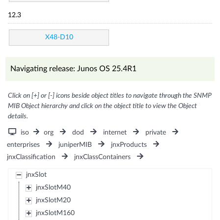
12.3
X48-D10
Navigating release: Junos OS 25.4R1
Click on [+] or [-] icons beside object titles to navigate through the SNMP
MIB Object hierarchy and click on the object title to view the Object
details.
iso
org
dod
internet
private
enterprises
juniperMIB
jnxProducts
jnxClassification
jnxClassContainers
jnxSlot
jnxSlotM40
jnxSlotM20
jnxSlotM160