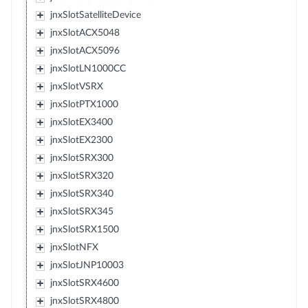
jnxSlotSatelliteDevice
jnxSlotACX5048
jnxSlotACX5096
jnxSlotLN1000CC
jnxSlotVSRX
jnxSlotPTX1000
jnxSlotEX3400
jnxSlotEX2300
jnxSlotSRX300
jnxSlotSRX320
jnxSlotSRX340
jnxSlotSRX345
jnxSlotSRX1500
jnxSlotNFX
jnxSlotJNP10003
jnxSlotSRX4600
jnxSlotSRX4800