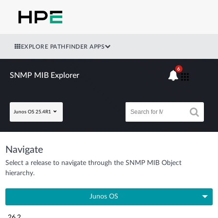
EXPLORE PATHFINDER APPS
6
SNMP MIB Explorer
Junos OS 25.4R1
Navigate
Select a release to navigate through the SNMP MIB Object
hierarchy.
Junos OS
26.2