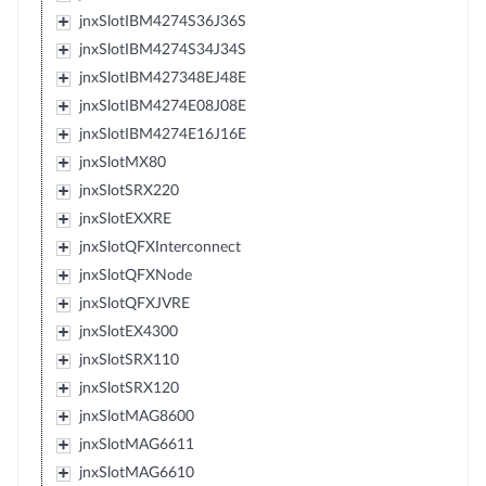
jnxSlotIBM4274S36J36S
jnxSlotIBM4274S34J34S
jnxSlotIBM427348EJ48E
jnxSlotIBM4274E08J08E
jnxSlotIBM4274E16J16E
jnxSlotMX80
jnxSlotSRX220
jnxSlotEXXRE
jnxSlotQFXInterconnect
jnxSlotQFXNode
jnxSlotQFXJVRE
jnxSlotEX4300
jnxSlotSRX110
jnxSlotSRX120
jnxSlotMAG8600
jnxSlotMAG6611
jnxSlotMAG6610