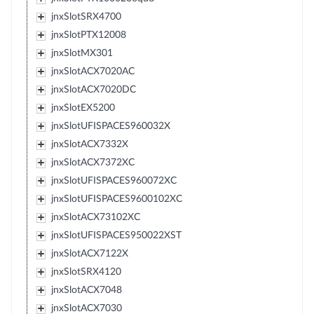
jnxSlotSRX4700
jnxSlotPTX12008
jnxSlotMX301
jnxSlotACX7020AC
jnxSlotACX7020DC
jnxSlotEX5200
jnxSlotUFISPACES960032X
jnxSlotACX7332X
jnxSlotACX7372XC
jnxSlotUFISPACES960072XC
jnxSlotUFISPACES9600102XC
jnxSlotACX73102XC
jnxSlotUFISPACES950022XST
jnxSlotACX7122X
jnxSlotSRX4120
jnxSlotACX7048
jnxSlotACX7030