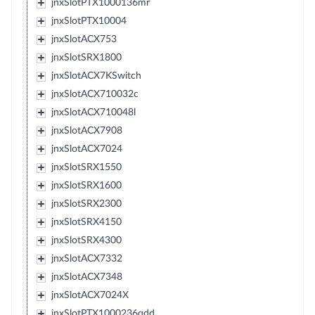
jnxSlotPTX1000136mr
jnxSlotPTX10004
jnxSlotACX753
jnxSlotSRX1800
jnxSlotACX7KSwitch
jnxSlotACX710032c
jnxSlotACX710048l
jnxSlotACX7908
jnxSlotACX7024
jnxSlotSRX1550
jnxSlotSRX1600
jnxSlotSRX2300
jnxSlotSRX4150
jnxSlotSRX4300
jnxSlotACX7332
jnxSlotACX7348
jnxSlotACX7024X
jnxSlotPTX1000236qdd