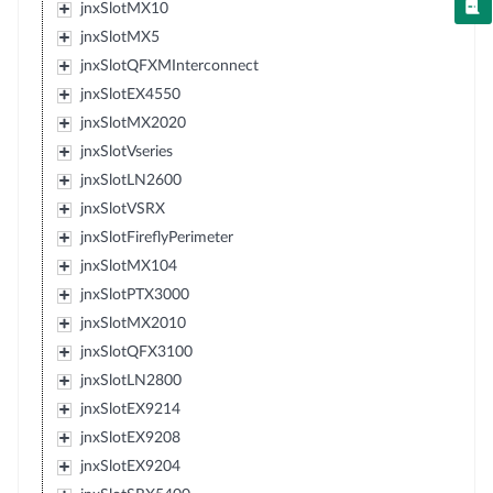
jnxSlotMX10
jnxSlotMX5
jnxSlotQFXMInterconnect
jnxSlotEX4550
jnxSlotMX2020
jnxSlotVseries
jnxSlotLN2600
jnxSlotVSRX
jnxSlotFireflyPerimeter
jnxSlotMX104
jnxSlotPTX3000
jnxSlotMX2010
jnxSlotQFX3100
jnxSlotLN2800
jnxSlotEX9214
jnxSlotEX9208
jnxSlotEX9204