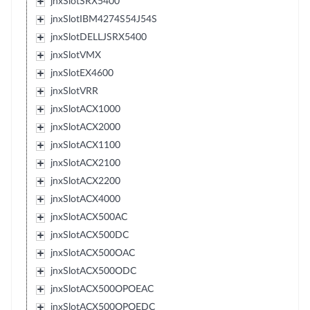
jnxSlotSRX5400
jnxSlotIBM4274S54J54S
jnxSlotDELLJSRX5400
jnxSlotVMX
jnxSlotEX4600
jnxSlotVRR
jnxSlotACX1000
jnxSlotACX2000
jnxSlotACX1100
jnxSlotACX2100
jnxSlotACX2200
jnxSlotACX4000
jnxSlotACX500AC
jnxSlotACX500DC
jnxSlotACX500OAC
jnxSlotACX500ODC
jnxSlotACX500OPOEAC
jnxSlotACX500OPOEDC