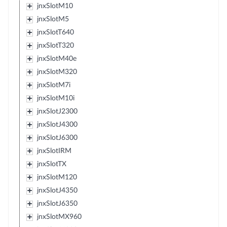
jnxSlotM10
jnxSlotM5
jnxSlotT640
jnxSlotT320
jnxSlotM40e
jnxSlotM320
jnxSlotM7i
jnxSlotM10i
jnxSlotJ2300
jnxSlotJ4300
jnxSlotJ6300
jnxSlotIRM
jnxSlotTX
jnxSlotM120
jnxSlotJ4350
jnxSlotJ6350
jnxSlotMX960