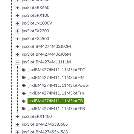
jnxSlotSRX650
jnxSlotSRX100
jnxSlotLN1000V
jnxSlotEX2200
jnxSlotEX4500
jnxSlotIBM4274M02J02M
jnxSlotIBM4274M06J06M
jnxSlotIBM4274M11J11M
jnxIBM4274M11J11MSlotFPC
jnxIBM4274M11J11MSlotHM
jnxIBM4274M11J11MSlotPower
jnxIBM4274M11J11MSlotFan
jnxIBM4274M11J11MSlotCB
jnxIBM4274M11J11MSlotFPB
jnxSlotSRX1400
jnxSlotIBM4274S58J58S
jnxSlotIBM4274S56J56S