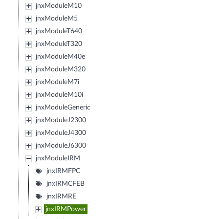
jnxModuleM10
jnxModuleM5
jnxModuleT640
jnxModuleT320
jnxModuleM40e
jnxModuleM320
jnxModuleM7i
jnxModuleM10i
jnxModuleGeneric
jnxModuleJ2300
jnxModuleJ4300
jnxModuleJ6300
jnxModuleIRM
jnxIRMFPC
jnxIRMCFEB
jnxIRMRE
jnxIRMPower