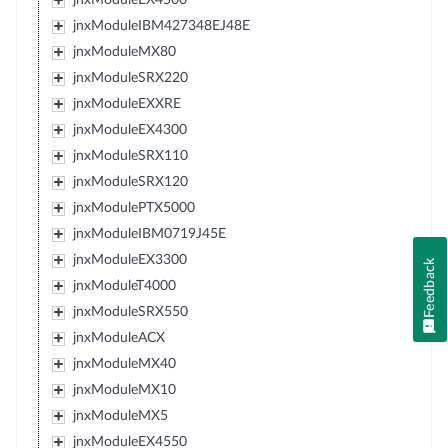
jnxModuleIBM427348EJ48E
jnxModuleMX80
jnxModuleSRX220
jnxModuleEXXRE
jnxModuleEX4300
jnxModuleSRX110
jnxModuleSRX120
jnxModulePTX5000
jnxModuleIBM0719J45E
jnxModuleEX3300
Feedback
jnxModuleT4000
jnxModuleSRX550
jnxModuleACX
jnxModuleMX40
jnxModuleMX10
jnxModuleMX5
jnxModuleEX4550