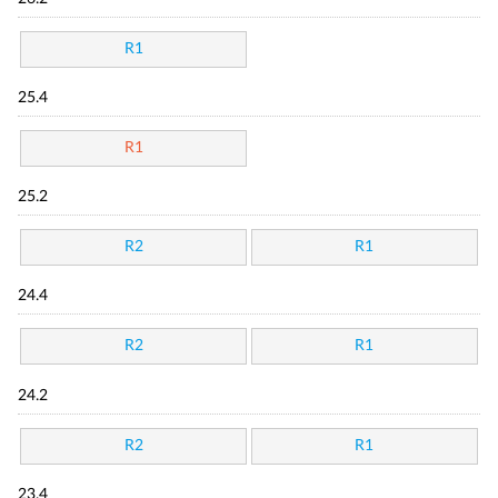
R1
25.4
R1
25.2
R2
R1
24.4
R2
R1
24.2
R2
R1
23.4