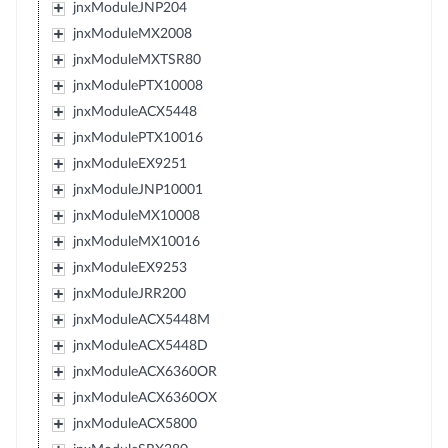
jnxModuleJNP204
jnxModuleMX2008
jnxModuleMXTSR80
jnxModulePTX10008
jnxModuleACX5448
jnxModulePTX10016
jnxModuleEX9251
jnxModuleJNP10001
jnxModuleMX10008
jnxModuleMX10016
jnxModuleEX9253
jnxModuleJRR200
jnxModuleACX5448M
jnxModuleACX5448D
jnxModuleACX6360OR
jnxModuleACX6360OX
jnxModuleACX5800