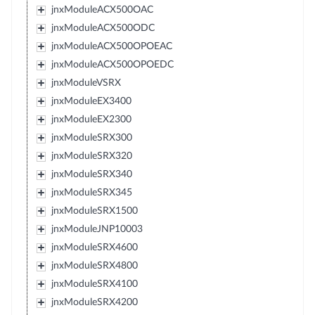
jnxModuleACX500OAC
jnxModuleACX500ODC
jnxModuleACX500OPOEAC
jnxModuleACX500OPOEDC
jnxModuleVSRX
jnxModuleEX3400
jnxModuleEX2300
jnxModuleSRX300
jnxModuleSRX320
jnxModuleSRX340
jnxModuleSRX345
jnxModuleSRX1500
jnxModuleJNP10003
jnxModuleSRX4600
jnxModuleSRX4800
jnxModuleSRX4100
jnxModuleSRX4200