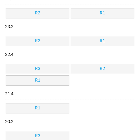
R2
R1
23.2
R2
R1
22.4
R3
R2
R1
21.4
R1
20.2
R3