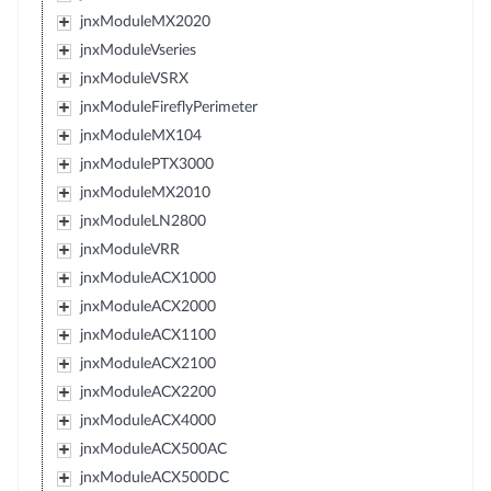
jnxModuleMX2020
jnxModuleVseries
jnxModuleVSRX
jnxModuleFireflyPerimeter
jnxModuleMX104
jnxModulePTX3000
jnxModuleMX2010
jnxModuleLN2800
jnxModuleVRR
jnxModuleACX1000
jnxModuleACX2000
jnxModuleACX1100
jnxModuleACX2100
jnxModuleACX2200
jnxModuleACX4000
jnxModuleACX500AC
jnxModuleACX500DC