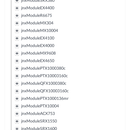
jnxModuleSRX380
jnxModuleEX4400
jnxModuleR6675
jnxModuleMX304
jnxModuleMX10004
jnxModuleEX4100
jnxModuleEX4000
jnxModuleMX9608
jnxModuleEX4650
jnxModulePTX1000380c
jnxModulePTX10003160c
jnxModuleQFX1000380c
jnxModuleQFX10003160c
jnxModulePTX1000136mr
jnxModulePTX10004
jnxModuleACX753
jnxModuleSRX1550
jnxModuleSRX1600