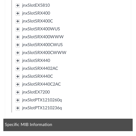
jnxSlotEX5810
jnxSlotSRX400
jnxSlotSRX400C
jnxSlotSRX400WUS
jnxSlotSRX400WWW
jnxSlotSRX400CWUS
jnxSlotSRX400CWWW
jnxSlotSRX440
jnxSlotSRX4402AC
jnxSlotSRX440C
jnxSlotSRX440C2AC
jnxSlotEX7200
jnxSlotPTX1210260q
jnxSlotPTX1210236q
Specific MIB Information