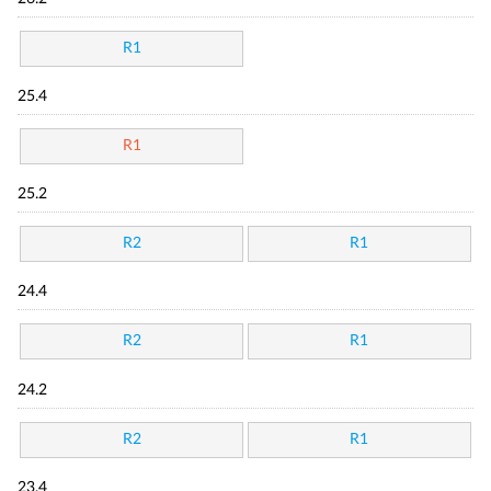
R1
25.4
R1
25.2
R2
R1
24.4
R2
R1
24.2
R2
R1
23.4