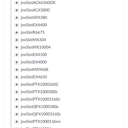
jnxSlotACX6360OX
jnxSlotACX5800
jnxSlotSRX380
jnxSlotEX4400
jnxSlotR6675
jnxSlotMX304
jnxSlotMX10004
jnxSlotEX4100
jnxSlotEX4000
jnxSlotMX9608
jnxSlotEX4650
jnxSlotPTX1000260C
jnxSlotPTX1000380c
jnxSlotPTX10003160c
jnxSlotQFX1000380c
jnxSlotQFX10003160c
jnxSlotPTX1000136mr