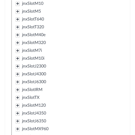
jnxSlotM10
jnxSlotM5
jnxSlotT640
jnxSlotT320
jnxSlotM40e
jnxSlotM320
jnxSlotM7i
jnxSlotM10i
jnxSlotJ2300
jnxSlotJ4300
jnxSlotJ6300
jnxSlotIRM
jnxSlotTX
jnxSlotM120
jnxSlotJ4350
jnxSlotJ6350
jnxSlotMX960