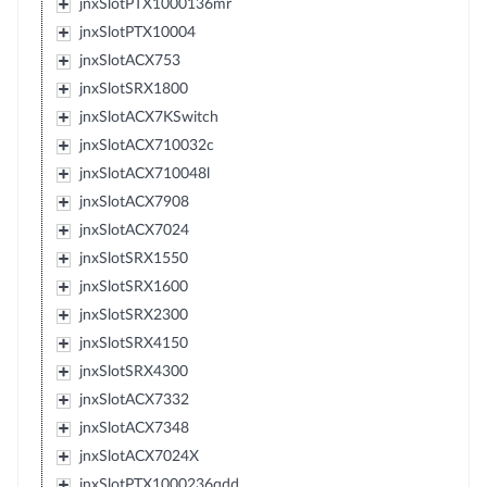
jnxSlotPTX1000136mr
jnxSlotPTX10004
jnxSlotACX753
jnxSlotSRX1800
jnxSlotACX7KSwitch
jnxSlotACX710032c
jnxSlotACX710048l
jnxSlotACX7908
jnxSlotACX7024
jnxSlotSRX1550
jnxSlotSRX1600
jnxSlotSRX2300
jnxSlotSRX4150
jnxSlotSRX4300
jnxSlotACX7332
jnxSlotACX7348
jnxSlotACX7024X
jnxSlotPTX1000236qdd