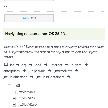
12.3
X48-D10
Navigating release: Junos OS 25.4R1
Click on [+] or [-] icons beside object titles to navigate through the SNMP
MIB Object hierarchy and click on the object title to view the Object
details.
iso
org
dod
internet
private
enterprises
juniperMIB
jnxProducts
jnxClassification
jnxClassContainers
jnxSlot
jnxSlotM40
jnxSlotM20
jnxSlotM160