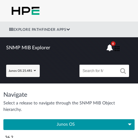
EXPLORE PATHFINDER APPS
6
SNMP MIB Explorer
Junos OS 25.4R1
Navigate
Select a release to navigate through the SNMP MIB Object
hierarchy.
Junos OS
26.2