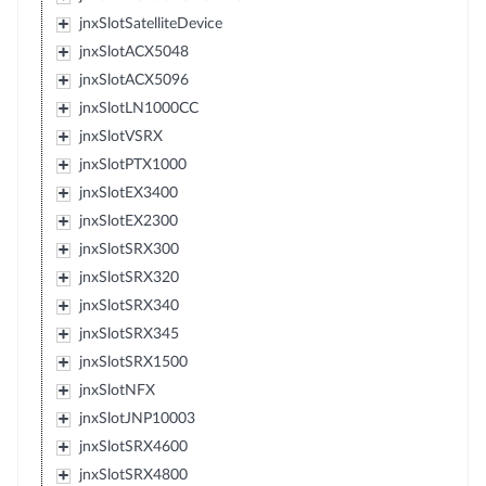
jnxSlotSatelliteDevice
jnxSlotACX5048
jnxSlotACX5096
jnxSlotLN1000CC
jnxSlotVSRX
jnxSlotPTX1000
jnxSlotEX3400
jnxSlotEX2300
jnxSlotSRX300
jnxSlotSRX320
jnxSlotSRX340
jnxSlotSRX345
jnxSlotSRX1500
jnxSlotNFX
jnxSlotJNP10003
jnxSlotSRX4600
jnxSlotSRX4800