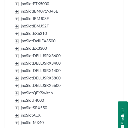
jnxSlotPTX5000
jnxSlotIBM0719J45E
jnxSlotIBMJ08F
jnxSlotIBMJ52F
jnxSlotEX6210
jnxSlotDellJFX3500
jnxSlotEX3300
jnxSlotDELLJSRX3600
jnxSlotDELLJSRX3400
jnxSlotDELLJSRX1400
jnxSlotDELLJSRX5800
jnxSlotDELLJSRX5600
jnxSlotQFXSwitch
jnxSlotT4000
jnxSlotSRX550
Feedback
jnxSlotACX
jnxSlotMX40