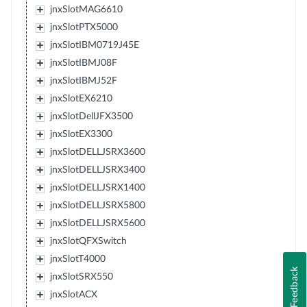
jnxSlotMAG6610
jnxSlotPTX5000
jnxSlotIBM0719J45E
jnxSlotIBMJ08F
jnxSlotIBMJ52F
jnxSlotEX6210
jnxSlotDellJFX3500
jnxSlotEX3300
jnxSlotDELLJSRX3600
jnxSlotDELLJSRX3400
jnxSlotDELLJSRX1400
jnxSlotDELLJSRX5800
jnxSlotDELLJSRX5600
jnxSlotQFXSwitch
jnxSlotT4000
Feedback
jnxSlotSRX550
jnxSlotACX