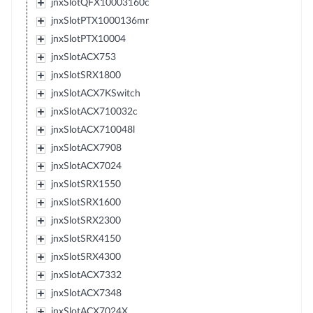
jnxSlotQFX10003160c
jnxSlotPTX1000136mr
jnxSlotPTX10004
jnxSlotACX753
jnxSlotSRX1800
jnxSlotACX7KSwitch
jnxSlotACX710032c
jnxSlotACX710048l
jnxSlotACX7908
jnxSlotACX7024
jnxSlotSRX1550
jnxSlotSRX1600
jnxSlotSRX2300
jnxSlotSRX4150
jnxSlotSRX4300
jnxSlotACX7332
jnxSlotACX7348
jnxSlotACX7024X