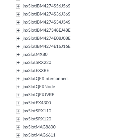
jnxSlotIBM4274S56J56S
jnxSlotIBM4274S36J36S
jnxSlotIBM4274S34J34S
jnxSlotIBM427348EJ48E
jnxSlotIBM4274E08J08E
jnxSlotIBM4274E16J16E
jnxSlotMX80
jnxSlotSRX220
jnxSlotEXXRE
jnxSlotQFXInterconnect
jnxSlotQFXNode
jnxSlotQFXJVRE
jnxSlotEX4300
jnxSlotSRX110
jnxSlotSRX120
jnxSlotMAG8600
jnxSlotMAG6611