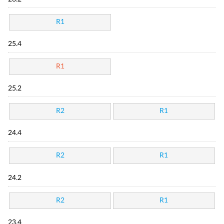
R1
25.4
R1
25.2
R2
R1
24.4
R2
R1
24.2
R2
R1
23.4