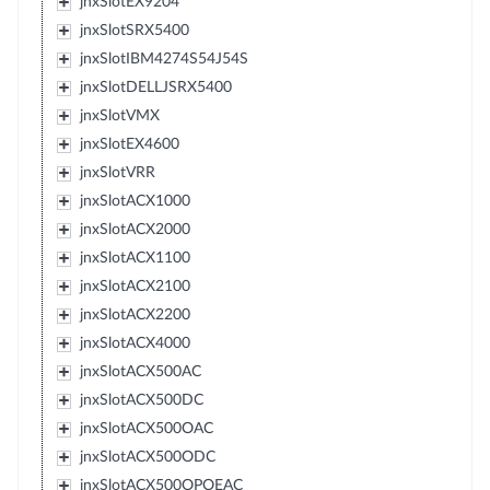
jnxSlotEX9204
jnxSlotSRX5400
jnxSlotIBM4274S54J54S
jnxSlotDELLJSRX5400
jnxSlotVMX
jnxSlotEX4600
jnxSlotVRR
jnxSlotACX1000
jnxSlotACX2000
jnxSlotACX1100
jnxSlotACX2100
jnxSlotACX2200
jnxSlotACX4000
jnxSlotACX500AC
jnxSlotACX500DC
jnxSlotACX500OAC
jnxSlotACX500ODC
jnxSlotACX500OPOEAC